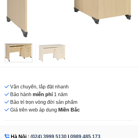
Vận chuyển, lắp đặt nhanh
Bảo hành
miễn phí
1 năm
Bảo trì trọn vòng đời sản phẩm
Giá
trên web áp dụng
Miền Bắc
Hà Nội :
(024) 3999 5130
|
0989.485.173