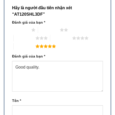
Hãy là người đầu tiên nhận xét
“AT120SHL3DF”
Đánh giá của bạn
*
1 trên 5 sao
2 trên 5 sao
3 trên 5 sao
4 trên 5 sao
5 trên 5 sao
Đánh giá của bạn
*
Tên
*