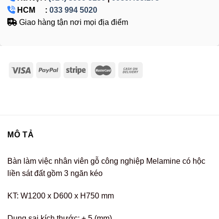
HCM :
033 994 5020
Giao hàng tận nơi mọi địa điểm
MÔ TẢ
Bàn làm việc nhân viên gỗ công nghiệp Melamine có hộc
liền sát đất gồm 3 ngăn kéo
KT: W1200 x D600 x H750 mm
Dung sai kích thước: ± 5 (mm)