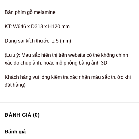
Bàn phím gỗ melamine
KT: W646 x D318 x H120 mm
Dung sai kích thước: ± 5 (mm)
(Lưu ý: Màu sắc hiển thị trên website có thể không chính
xác do chụp ảnh, hoặc mô phỏng bằng ảnh 3D.
Khách hàng vui lòng kiểm tra xác nhận màu sắc trước khi
đặt hàng)
ĐÁNH GIÁ (0)
Đánh giá