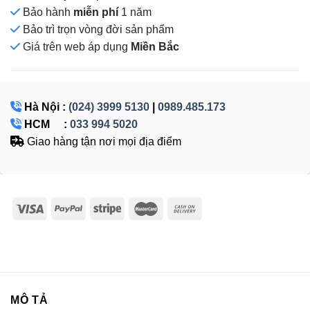
Bảo hành
miễn phí
1 năm
Bảo trì trọn vòng đời sản phẩm
Giá
trên web áp dụng
Miền Bắc
Hà Nội :
(024) 3999 5130
|
0989.485.173
HCM :
033 994 5020
Giao hàng tận nơi mọi địa điểm
MÔ TẢ