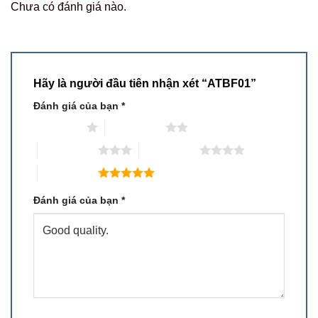
Chưa có đánh giá nào.
Hãy là người đầu tiên nhận xét “ATBF01”
Đánh giá của bạn
*
1 trên 5 sao
2 trên 5 sao
3 trên 5 sao
4 trên 5 sao
5 trên 5 sao
Đánh giá của bạn
*