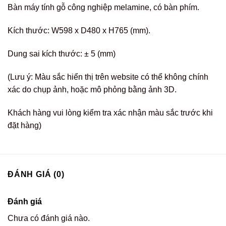
Bàn máy tính gỗ công nghiệp melamine, có bàn phím.
Kích thước: W598 x D480 x H765 (mm).
Dung sai kích thước: ± 5 (mm)
(Lưu ý: Màu sắc hiển thị trên website có thể không chính
xác do chụp ảnh, hoặc mô phỏng bằng ảnh 3D.
Khách hàng vui lòng kiểm tra xác nhận màu sắc trước khi
đặt hàng)
ĐÁNH GIÁ (0)
Đánh giá
Chưa có đánh giá nào.