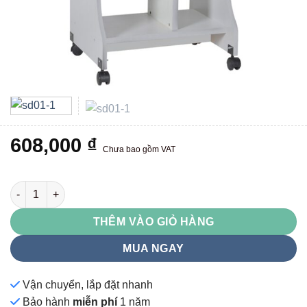
608,000
₫
Chưa bao gồm VAT
SD01 số lượng
THÊM VÀO GIỎ HÀNG
MUA NGAY
Vận chuyển, lắp đặt nhanh
Bảo hành
miễn phí
1 năm