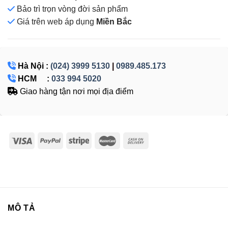
Bảo trì trọn vòng đời sản phẩm
Giá
trên web áp dụng
Miền Bắc
Hà Nội :
(024) 3999 5130
|
0989.485.173
HCM :
033 994 5020
Giao hàng tận nơi mọi địa điểm
MÔ TẢ