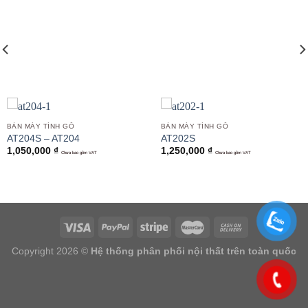
Add to
Add to
wishlist
wishlist
BÀN MÁY TÍNH GỖ
BÀN MÁY TÍNH GỖ
AT204S – AT204
AT202S
1,050,000
₫
1,250,000
₫
Chưa bao gồm VAT
Chưa bao gồm VAT
Copyright 2026 ©
Hệ thống phân phối nội thất trên toàn quốc