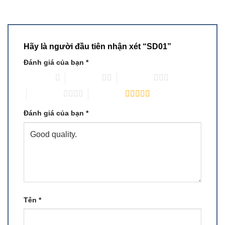
Hãy là người đầu tiên nhận xét “SD01”
Đánh giá của bạn
*
1 trên 5 sao
2 trên 5 sao
3 trên 5 sao
4 trên 5 sao
5 trên 5 sao
Đánh giá của bạn
*
Tên
*