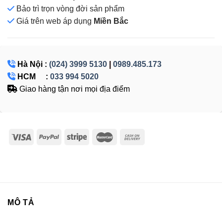
Bảo trì trọn vòng đời sản phẩm
Giá
trên web áp dụng
Miền Bắc
Hà Nội :
(024) 3999 5130
|
0989.485.173
HCM :
033 994 5020
Giao hàng tận nơi mọi địa điểm
MÔ TẢ