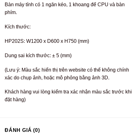
Bàn máy tính có 1 ngăn kéo, 1 khoang để CPU và bàn
phím.
Kích thước:
HP202S: W1200 x D600 x H750 (mm)
Dung sai kích thước: ± 5 (mm)
(Lưu ý: Màu sắc hiển thị trên website có thể không chính
xác do chụp ảnh, hoặc mô phỏng bằng ảnh 3D.
Khách hàng vui lòng kiểm tra xác nhận màu sắc trước khi
đặt hàng)
ĐÁNH GIÁ (0)