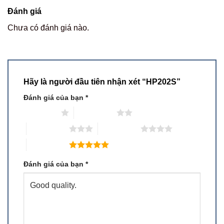
Đánh giá
Chưa có đánh giá nào.
Hãy là người đầu tiên nhận xét “HP202S”
Đánh giá của bạn
*
1 trên 5 sao
2 trên 5 sao
3 trên 5 sao
4 trên 5 sao
5 trên 5 sao
Đánh giá của bạn
*