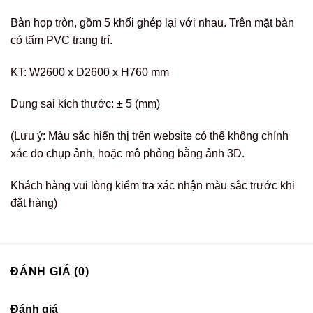
Bàn họp tròn, gồm 5 khối ghép lại với nhau. Trên mặt bàn
có tấm PVC trang trí.
KT: W2600 x D2600 x H760 mm
Dung sai kích thước: ± 5 (mm)
(Lưu ý: Màu sắc hiển thị trên website có thể không chính
xác do chụp ảnh, hoặc mô phỏng bằng ảnh 3D.
Khách hàng vui lòng kiểm tra xác nhận màu sắc trước khi
đặt hàng)
ĐÁNH GIÁ (0)
Đánh giá