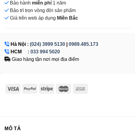
Bảo hành
miễn phí
1 năm
Bảo trì trọn vòng đời sản phẩm
Giá
trên web áp dụng
Miền Bắc
Hà Nội :
(024) 3999 5130
|
0989.485.173
HCM :
033 994 5020
Giao hàng tận nơi mọi địa điểm
MÔ TẢ