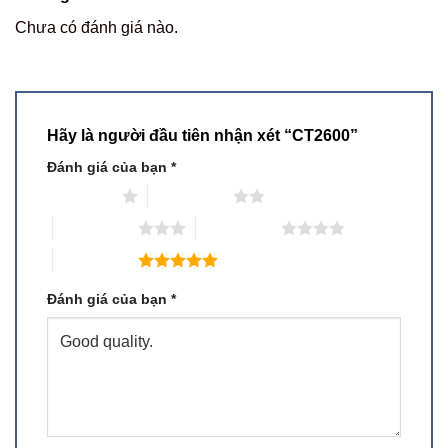
Chưa có đánh giá nào.
Hãy là người đầu tiên nhận xét “CT2600”
Đánh giá của bạn
*
1 trên 5 sao
2 trên 5 sao
3 trên 5 sao
4 trên 5 sao
5 trên 5 sao
Đánh giá của bạn
*