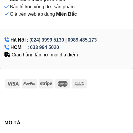
Bảo trì trọn vòng đời sản phẩm
Giá
trên web áp dụng
Miền Bắc
Hà Nội :
(024) 3999 5130
|
0989.485.173
HCM :
033 994 5020
Giao hàng tận nơi mọi địa điểm
MÔ TẢ