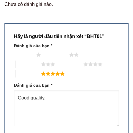
Chưa có đánh giá nào.
Hãy là người đầu tiên nhận xét “BHT01”
Đánh giá của bạn
*
1 trên 5 sao
2 trên 5 sao
3 trên 5 sao
4 trên 5 sao
5 trên 5 sao
Đánh giá của bạn
*