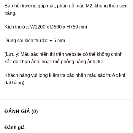
Bàn hội trường gấp mặt, phần gỗ màu M2, khung thép sơn
trắng.
Kích thước: W1200 x D500 x H750 mm
Dung sai kích thước: ± 5 mm
(Lưu ý: Màu sắc hiển thị trên website có thể không chính
xác do chụp ảnh, hoặc mô phỏng bằng ảnh 3D.
Khách hàng vui lòng kiểm tra xác nhận màu sắc trước khi
đặt hàng)
ĐÁNH GIÁ (0)
Đánh giá