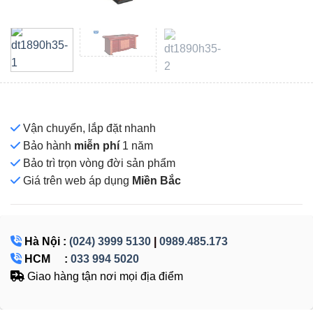
Vận chuyển, lắp đặt nhanh
Bảo hành
miễn phí
1 năm
Bảo trì trọn vòng đời sản phẩm
Giá
trên web áp dụng
Miền Bắc
Hà Nội :
(024) 3999 5130
|
0989.485.173
HCM :
033 994 5020
Giao hàng tận nơi mọi địa điểm