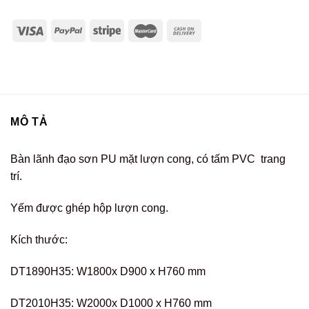
MÔ TẢ
Bàn lãnh đạo sơn PU mặt lượn cong, có tấm PVC trang
trí.
Yếm được ghép hộp lượn cong.
Kích thước:
DT1890H35: W1800x D900 x H760 mm
DT2010H35: W2000x D1000 x H760 mm