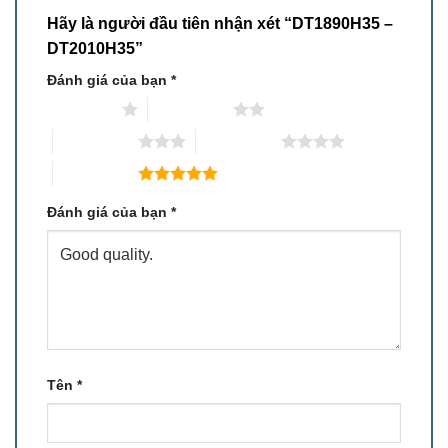
Hãy là người đầu tiên nhận xét “DT1890H35 –
DT2010H35”
Đánh giá của bạn
*
1 trên 5 sao
2 trên 5 sao
3 trên 5 sao
4 trên 5 sao
5 trên 5 sao
Đánh giá của bạn
*
Tên
*