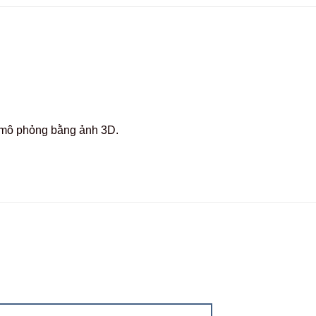
c mô phỏng bằng ảnh 3D.