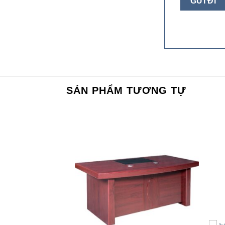
SẢN PHẨM TƯƠNG TỰ
Add to
Add to
wishlist
wishlist