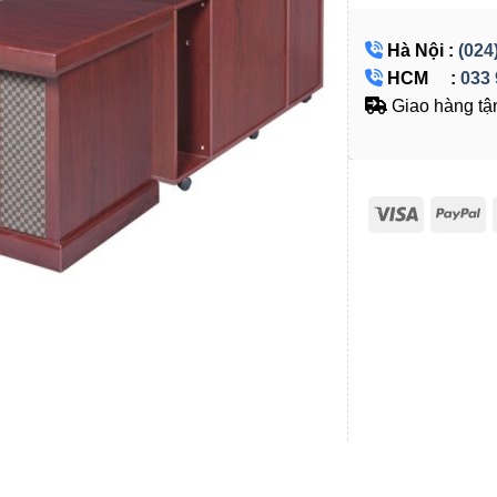
Hà Nội :
(024
HCM :
033 
Giao hàng tận