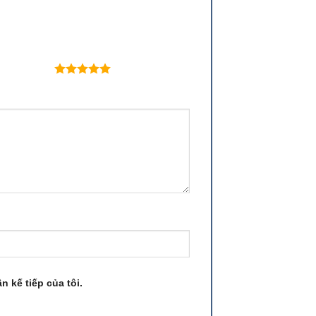
 trên 5 sao
n kế tiếp của tôi.