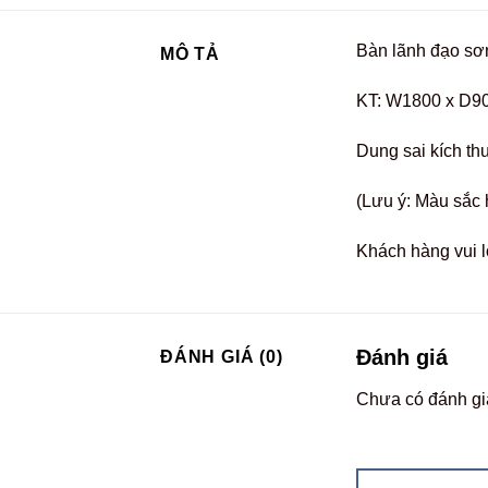
Bàn lãnh đạo sơn
MÔ TẢ
KT: W1800 x D9
Dung sai kích th
(Lưu ý: Màu sắc 
Khách hàng vui l
Đánh giá
ĐÁNH GIÁ (0)
Chưa có đánh gi