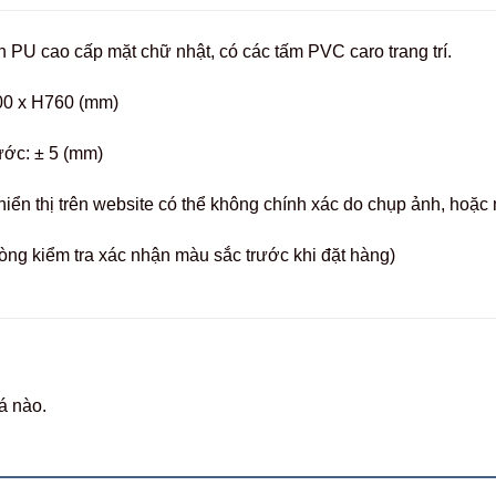
 PU cao cấp mặt chữ nhật, có các tấm PVC caro trang trí.
00 x H760 (mm)
ước: ± 5 (mm)
hiển thị trên website có thể không chính xác do chụp ảnh, hoặ
òng kiểm tra xác nhận màu sắc trước khi đặt hàng)
á nào.