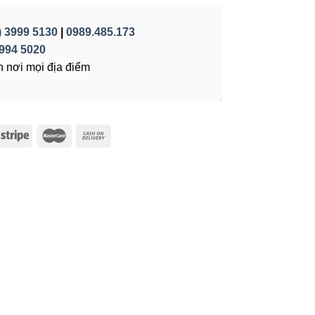
) 3999 5130
|
0989.485.173
994 5020
 nơi mọi địa điểm