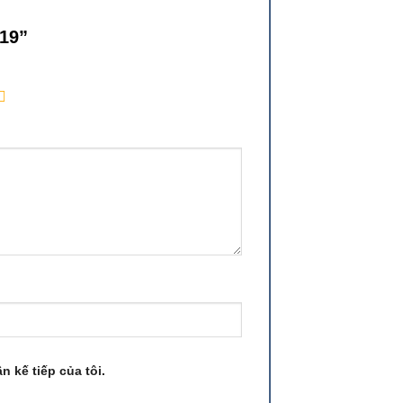
M19”
n kế tiếp của tôi.