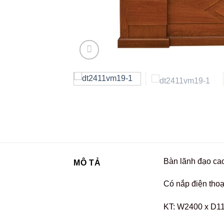
Bàn lãnh đạo ca
MÔ TẢ
Có nắp điện thoạ
KT: W2400 x D1