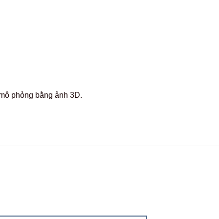
c mô phỏng bằng ảnh 3D.