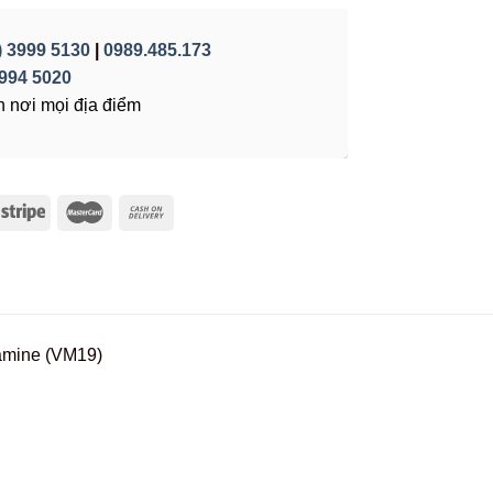
) 3999 5130
|
0989.485.173
994 5020
 nơi mọi địa điểm
lamine (VM19)