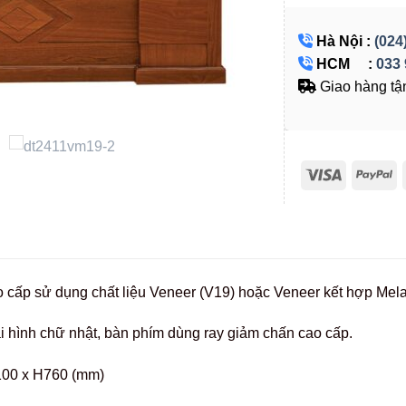
Hà Nội :
(024
HCM :
033 
Giao hàng tận
o cấp sử dụng chất liệu Veneer (V19) hoặc Veneer kết hợp Me
i hình chữ nhật, bàn phím dùng ray giảm chấn cao cấp.
100 x H760 (mm)