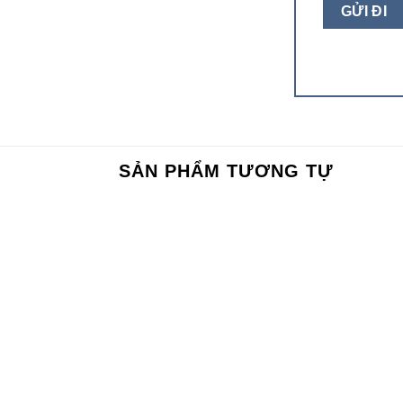
SẢN PHẨM TƯƠNG TỰ
Add to
Add to
wishlist
wishlist