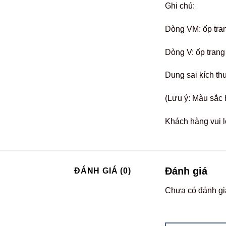
Ghi chú:
Dòng VM: ốp tra
Dòng V: ốp trang
Dung sai kích th
(Lưu ý: Màu sắc 
Khách hàng vui l
Đánh giá
ĐÁNH GIÁ (0)
Chưa có đánh gi