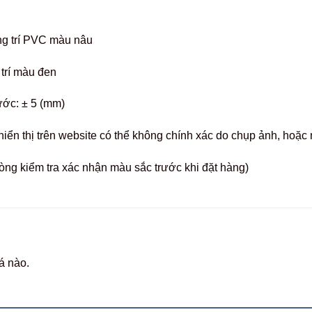
ng trí PVC màu nâu
 trí màu đen
ước: ± 5 (mm)
hiển thị trên website có thể không chính xác do chụp ảnh, hoặ
òng kiểm tra xác nhận màu sắc trước khi đặt hàng)
á nào.