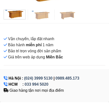
Vận chuyển, lắp đặt nhanh
Bảo hành
miễn phí
1 năm
Bảo trì trọn vòng đời sản phẩm
Giá
trên web áp dụng
Miền Bắc
Hà Nội :
(024) 3999 5130
|
0989.485.173
HCM :
033 994 5020
Giao hàng tận nơi mọi địa điểm