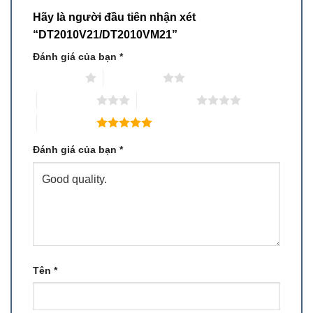
Hãy là người đầu tiên nhận xét
“DT2010V21/DT2010VM21”
Đánh giá của bạn
*
1 trên 5 sao
2 trên 5 sao
3 trên 5 sao
4 trên 5 sao
5 trên 5 sao
Đánh giá của bạn
*
Tên
*