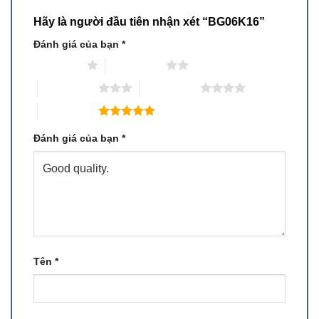
Hãy là người đầu tiên nhận xét “BG06K16”
Đánh giá của bạn
*
1 trên 5 sao
2 trên 5 sao
3 trên 5 sao
4 trên 5 sao
5 trên 5 sao
Đánh giá của bạn
*
Tên
*