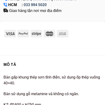
HCM :
033 994 5020
Giao hàng tận nơi mọi địa điểm
MÔ TẢ
Bàn gấp khung thép sơn tĩnh điện, sử dụng ốp thép vuông
40×40.
Bàn sử dụng gỗ melamine và không có ngăn.
KT: Ø1600 x H750 mm