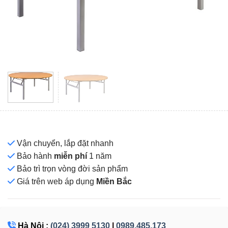
Vận chuyển, lắp đặt nhanh
Bảo hành
miễn phí
1 năm
Bảo trì trọn vòng đời sản phẩm
Giá
trên web áp dụng
Miền Bắc
Hà Nội :
(024) 3999 5130
|
0989.485.173