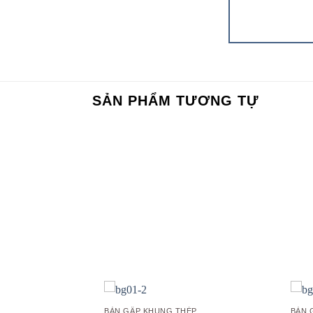
SẢN PHẨM TƯƠNG TỰ
Add to
wishlist
BÀN GẤP KHUNG THÉP
BÀN 