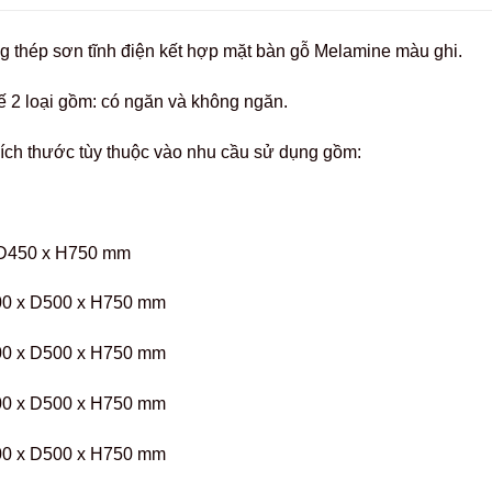
 thép sơn tĩnh điện kết hợp mặt bàn gỗ Melamine màu ghi.
ế 2 loại gồm: có ngăn và không ngăn.
kích thước tùy thuộc vào nhu cầu sử dụng gồm:
D450 x H750 mm
0 x D500 x H750 mm
0 x D500 x H750 mm
0 x D500 x H750 mm
0 x D500 x H750 mm