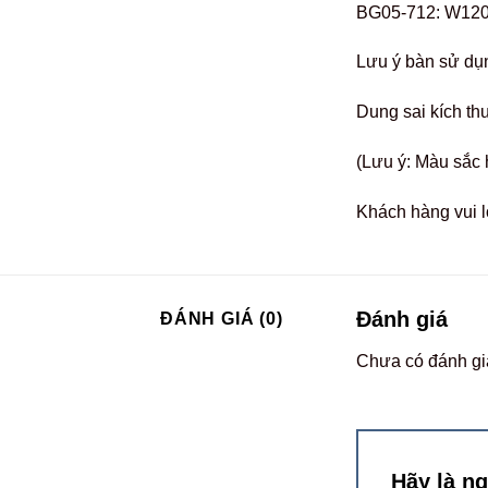
BG05-712: W120
Lưu ý bàn sử dụ
Dung sai kích th
(Lưu ý: Màu sắc 
Khách hàng vui l
Đánh giá
ĐÁNH GIÁ (0)
Chưa có đánh gi
Hãy là n