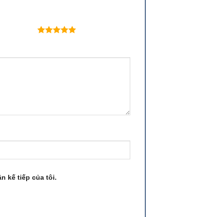
 trên 5 sao
n kế tiếp của tôi.