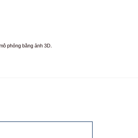
c mô phỏng bằng ảnh 3D.