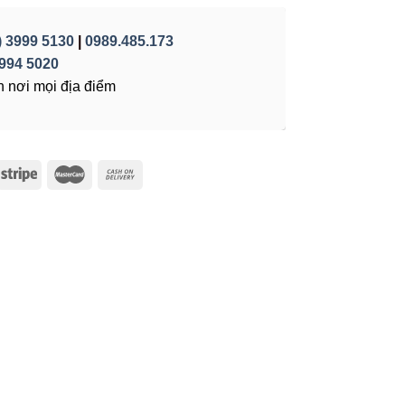
) 3999 5130
|
0989.485.173
994 5020
 nơi mọi địa điểm