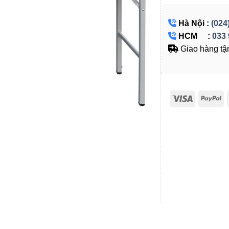
Hà Nội :
(024
HCM :
033 
Giao hàng tận