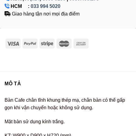
HCM :
033 994 5020
Giao hàng tận nơi mọi địa điểm
MÔ TẢ
Bàn Cafe chân tĩnh khung thép mạ, chân bàn có thể gấp
gọn khi vận chuyển hoặc không sử dụng.
Mặt bàn sử dụng kính trắng.
KT: W900 x D900 x H720 (mm)