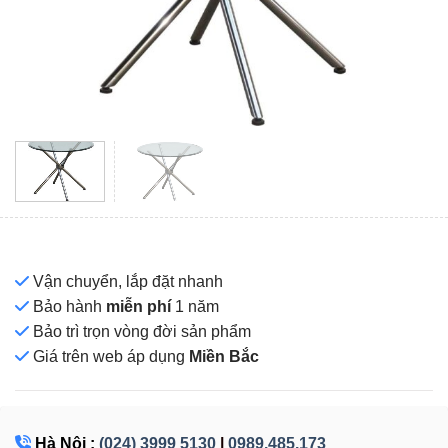
Vận chuyển, lắp đặt nhanh
Bảo hành
miễn phí
1 năm
Bảo trì trọn vòng đời sản phẩm
Giá
trên web áp dụng
Miền Bắc
Hà Nội :
(024) 3999 5130
|
0989.485.173