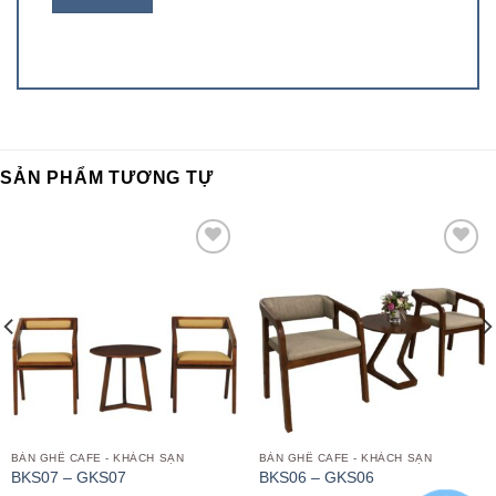
SẢN PHẨM TƯƠNG TỰ
Add to
Add to
wishlist
wishlist
BÀN GHẾ CAFE - KHÁCH SẠN
BÀN GHẾ CAFE - KHÁCH SẠN
BKS07 – GKS07
BKS06 – GKS06