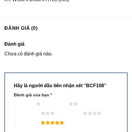
ĐÁNH GIÁ (0)
Đánh giá
Chưa có đánh giá nào.
Hãy là người đầu tiên nhận xét “BCF108”
Đánh giá của bạn
*
1 trên 5 sao
2 trên 5 sao
3 trên 5 sao
4 trên 5 sao
5 trên 5 sao