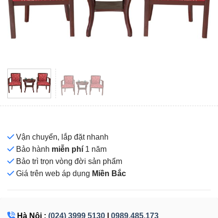
Vận chuyển, lắp đặt nhanh
Bảo hành
miễn phí
1 năm
Bảo trì trọn vòng đời sản phẩm
Giá
trên web áp dụng
Miền Bắc
Hà Nội :
(024) 3999 5130
|
0989.485.173