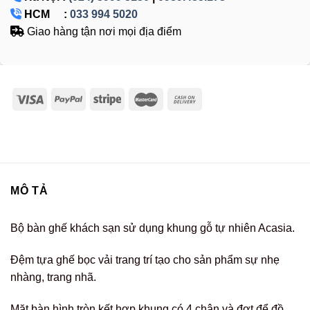
HCM :
033 994 5020
Giao hàng tận nơi mọi địa điểm
MÔ TẢ
Bộ bàn ghế khách sạn sử dụng khung gỗ tự nhiên Acasia.
Đệm tựa ghế bọc vải trang trí tạo cho sản phẩm sự nhẹ
nhàng, trang nhã.
Mặt bàn hình tròn kết hợp khung có 4 chân và đợt để đồ.