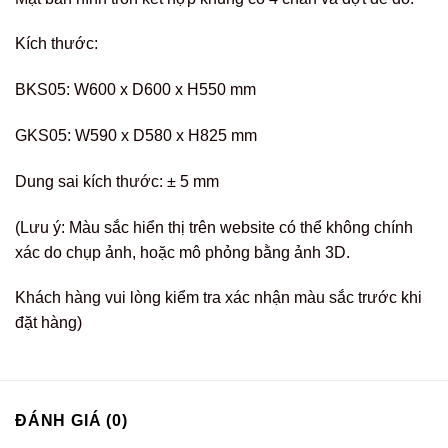
Kích thước:
BKS05: W600 x D600 x H550 mm
GKS05: W590 x D580 x H825 mm
Dung sai kích thước: ± 5 mm
(Lưu ý: Màu sắc hiển thị trên website có thể không chính
xác do chụp ảnh, hoặc mô phỏng bằng ảnh 3D.
Khách hàng vui lòng kiểm tra xác nhận màu sắc trước khi
đặt hàng)
ĐÁNH GIÁ (0)