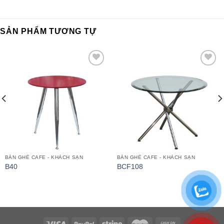
SẢN PHẨM TƯƠNG TỰ
Add to
Add to
wishlist
wishlist
BÀN GHẾ CAFE - KHÁCH SẠN
BÀN GHẾ CAFE - KHÁCH SẠN
B40
BCF108