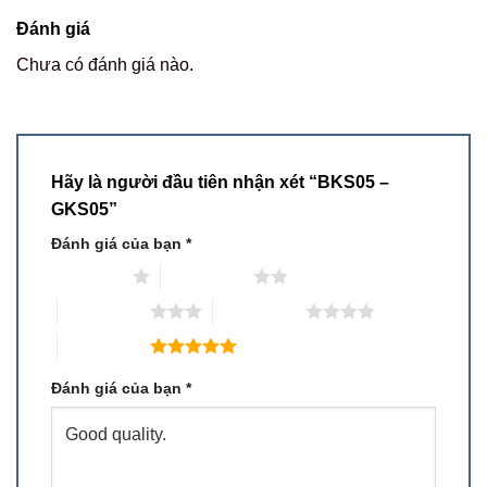
Đánh giá
Chưa có đánh giá nào.
Hãy là người đầu tiên nhận xét “BKS05 –
GKS05”
Đánh giá của bạn
*
1 trên 5 sao
2 trên 5 sao
3 trên 5 sao
4 trên 5 sao
5 trên 5 sao
Đánh giá của bạn
*