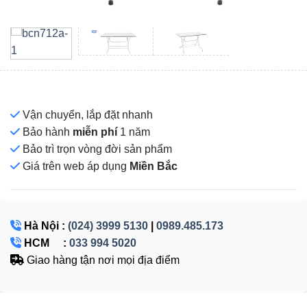
Vận chuyển, lắp đặt nhanh
Bảo hành
miễn phí
1 năm
Bảo trì trọn vòng đời sản phẩm
Giá
trên web áp dụng
Miền Bắc
Hà Nội :
(024) 3999 5130
|
0989.485.173
HCM :
033 994 5020
Giao hàng tận nơi mọi địa điểm