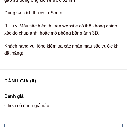
gấp sử dụng ống kích thước 32mm
Dung sai kích thước: ± 5 mm
(Lưu ý: Màu sắc hiển thị trên website có thể không chính
xác do chụp ảnh, hoặc mô phỏng bằng ảnh 3D.
Khách hàng vui lòng kiểm tra xác nhận màu sắc trước khi
đặt hàng)
ĐÁNH GIÁ (0)
Đánh giá
Chưa có đánh giá nào.