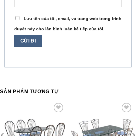
Lưu tên của tôi, email, và trang web trong trình
duyệt này cho lần bình luận kế tiếp của tôi.
SẢN PHẨM TƯƠNG TỰ
Add to
Add to
wishlist
wishlist