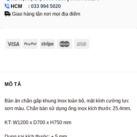
HCM :
033 994 5020
Giao hàng tận nơi mọi địa điểm
MÔ TẢ
Bàn ăn chân gấp khung Inox toàn bộ, mặt kính cường lực
sơn màu. Chân bàn sử dụng ống inox kích thước 25.4mm.
KT: W1200 x D700 x H750 mm
Dung sai kích thước: ± 5 mm