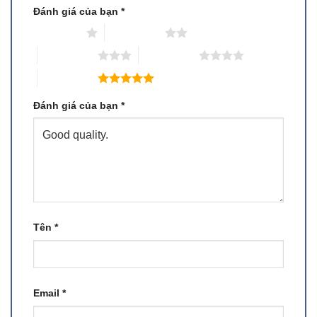
Đánh giá của bạn
*
1 trên 5 sao
2 trên 5 sao
3 trên 5 sao
4 trên 5 sao
5 trên 5 sao
Đánh giá của bạn
*
Tên
*
Email
*