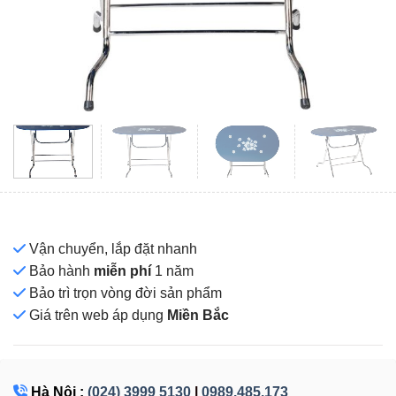
Vận chuyển, lắp đặt nhanh
Bảo hành
miễn phí
1 năm
Bảo trì trọn vòng đời sản phẩm
Giá
trên web áp dụng
Miền Bắc
Hà Nội :
(024) 3999 5130
|
0989.485.173