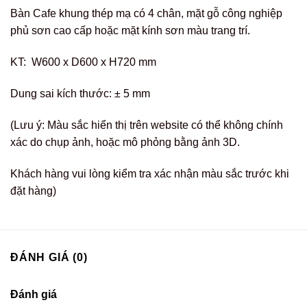
Bàn Cafe khung thép mạ có 4 chân, mặt gỗ công nghiệp
phủ sơn cao cấp hoặc mặt kính sơn màu trang trí.
KT: W600 x D600 x H720 mm
Dung sai kích thước: ± 5 mm
(Lưu ý: Màu sắc hiển thị trên website có thể không chính
xác do chụp ảnh, hoặc mô phỏng bằng ảnh 3D.
Khách hàng vui lòng kiểm tra xác nhận màu sắc trước khi
đặt hàng)
ĐÁNH GIÁ (0)
Đánh giá