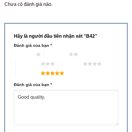
Chưa có đánh giá nào.
Hãy là người đầu tiên nhận xét “B42”
Đánh giá của bạn
*
1 trên 5 sao
2 trên 5 sao
3 trên 5 sao
4 trên 5 sao
5 trên 5 sao
Đánh giá của bạn
*