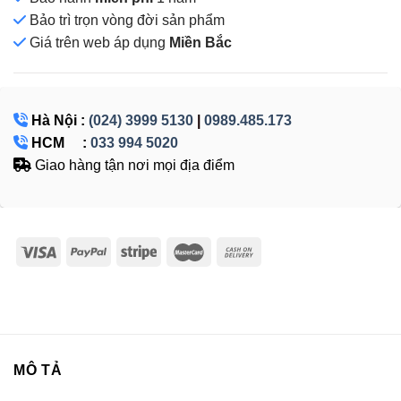
Bảo trì trọn vòng đời sản phẩm
Giá
trên web áp dụng
Miền Bắc
Hà Nội :
(024) 3999 5130
|
0989.485.173
HCM :
033 994 5020
Giao hàng tận nơi mọi địa điểm
MÔ TẢ