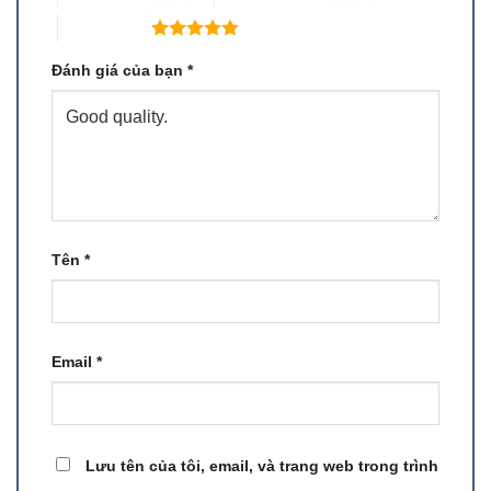
5 trên 5 sao
Đánh giá của bạn
*
Tên
*
Email
*
Lưu tên của tôi, email, và trang web trong trình