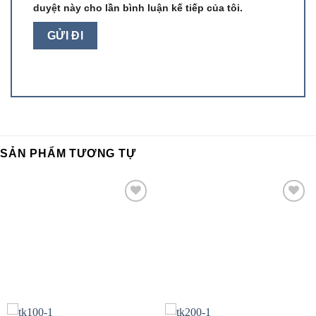
duyệt này cho lần bình luận kế tiếp của tôi.
SẢN PHẨM TƯƠNG TỰ
Add to
Add to
wishlist
wishlist