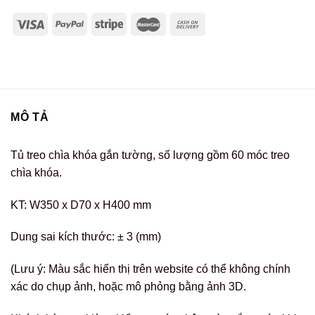
MÔ TẢ
Tủ treo chìa khóa gắn tường, số lượng gồm 60 móc treo
chìa khóa.
KT: W350 x D70 x H400 mm
Dung sai kích thước: ± 3 (mm)
(Lưu ý: Màu sắc hiển thị trên website có thể không chính
xác do chụp ảnh, hoặc mô phỏng bằng ảnh 3D.