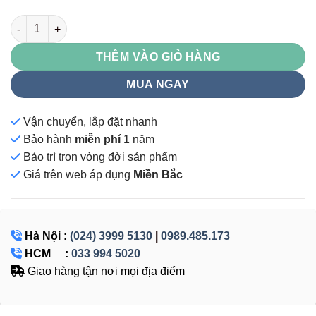
Tủ treo chìa khóa TK60 số lượng
THÊM VÀO GIỎ HÀNG
MUA NGAY
Vận chuyển, lắp đặt nhanh
Bảo hành
miễn phí
1 năm
Bảo trì trọn vòng đời sản phẩm
Giá
trên web áp dụng
Miền Bắc
Hà Nội :
(024) 3999 5130
|
0989.485.173
HCM :
033 994 5020
Giao hàng tận nơi mọi địa điểm