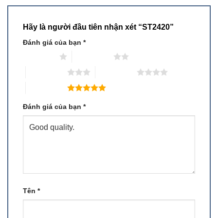
Hãy là người đầu tiên nhận xét “ST2420”
Đánh giá của bạn
*
1 trên 5 sao
2 trên 5 sao
3 trên 5 sao
4 trên 5 sao
5 trên 5 sao
Đánh giá của bạn
*
Tên
*