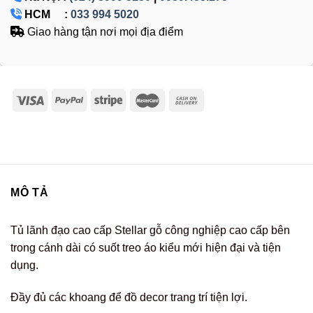
HCM :
033 994 5020
Giao hàng tận nơi mọi địa điểm
MÔ TẢ
Tủ lãnh đạo cao cấp Stellar gỗ công nghiệp cao cấp bên
trong cánh dài có suốt treo áo kiểu mới hiện đại và tiện
dụng.
Đầy đủ các khoang để đồ decor trang trí tiện lợi.