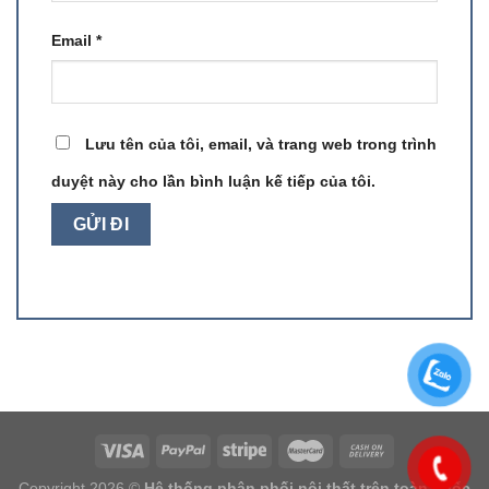
Email
*
Lưu tên của tôi, email, và trang web trong trình
duyệt này cho lần bình luận kế tiếp của tôi.
Copyright 2026 ©
Hệ thống phân phối nội thất trên toàn quốc