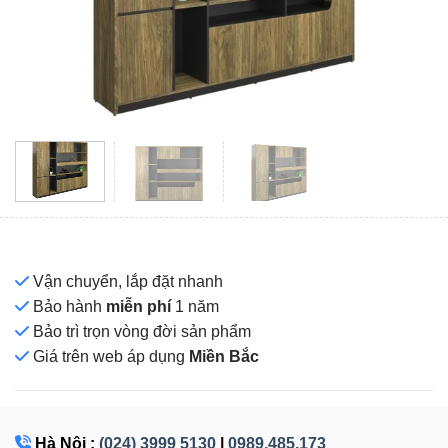
Vận chuyển, lắp đặt nhanh
Bảo hành
miễn phí
1 năm
Bảo trì trọn vòng đời sản phẩm
Giá
trên web áp dụng
Miền Bắc
Hà Nội :
(024) 3999 5130
|
0989.485.173