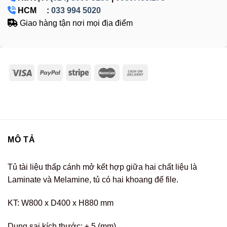
HCM :
033 994 5020
Giao hàng tận nơi mọi địa điểm
MÔ TẢ
Tủ tài liệu thấp cánh mở kết hợp giữa hai chất liệu là
Laminate và Melamine, tủ có hai khoang để file.
KT: W800 x D400 x H880 mm
Dung sai kích thước: ± 5 (mm)