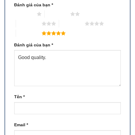
Đánh giá của bạn
*
1 trên 5 sao
2 trên 5 sao
3 trên 5 sao
4 trên 5 sao
5 trên 5 sao
Đánh giá của bạn
*
Tên
*
Email
*