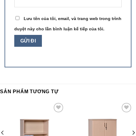
Lưu tên của tôi, email, và trang web trong trình
duyệt này cho lần bình luận kế tiếp của tôi.
SẢN PHẨM TƯƠNG TỰ
Add to
Add to
wishlist
wishlist