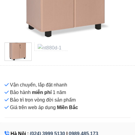
Vận chuyển, lắp đặt nhanh
Bảo hành
miễn phí
1 năm
Bảo trì trọn vòng đời sản phẩm
Giá
trên web áp dụng
Miền Bắc
Hà Nội :
(024) 3999 5130
|
0989.485.173