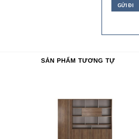
SẢN PHẨM TƯƠNG TỰ
Add to
Add to
wishlist
wishlist