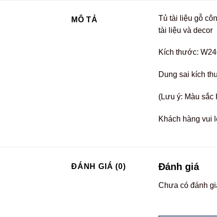
Tủ tài liệu gỗ c
MÔ TẢ
tài liệu và decor
Kích thước: W2
Dung sai kích th
(Lưu ý: Màu sắc 
Khách hàng vui l
Đánh giá
ĐÁNH GIÁ (0)
Chưa có đánh gi