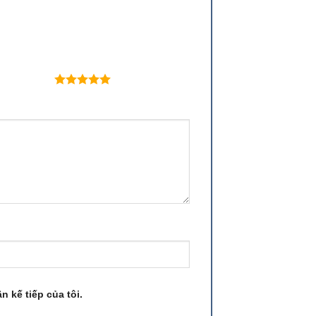
 trên 5 sao
n kế tiếp của tôi.