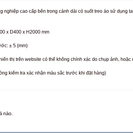
ông nghiệp cao cấp bên trong cánh dài có suốt treo áo sử dụng 
400 x D400 x H2000 mm
ước: ± 5 (mm)
hiển thị trên website có thể không chính xác do chụp ảnh, hoặ
òng kiểm tra xác nhận màu sắc trước khi đặt hàng)
á nào.