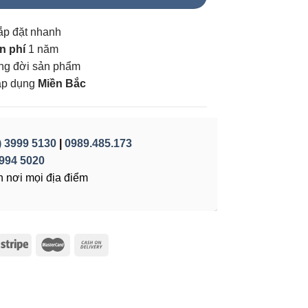
ắp đặt nhanh
n phí
1 năm
vòng đời sản phẩm
áp dụng
Miền Bắc
) 3999 5130
|
0989.485.173
994 5020
 nơi mọi địa điểm