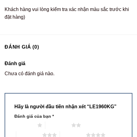
Khách hàng vui lòng kiểm tra xác nhận màu sắc trước khi
đặt hàng)
ĐÁNH GIÁ (0)
Đánh giá
Chưa có đánh giá nào.
Hãy là người đầu tiên nhận xét “LE1960KG”
Đánh giá của bạn
*
1 trên 5 sao
2 trên 5 sao
3 trên 5 sao
4 trên 5 sao