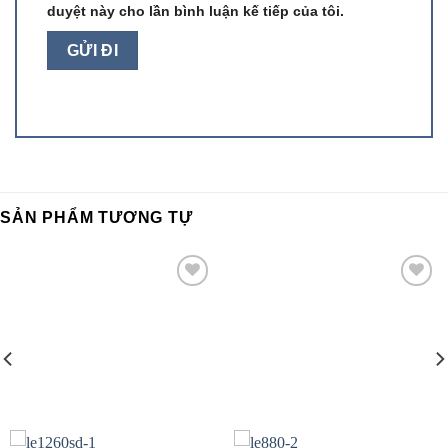
duyệt này cho lần bình luận kế tiếp của tôi.
SẢN PHẨM TƯƠNG TỰ
Add to
Add to
wishlist
wishlist