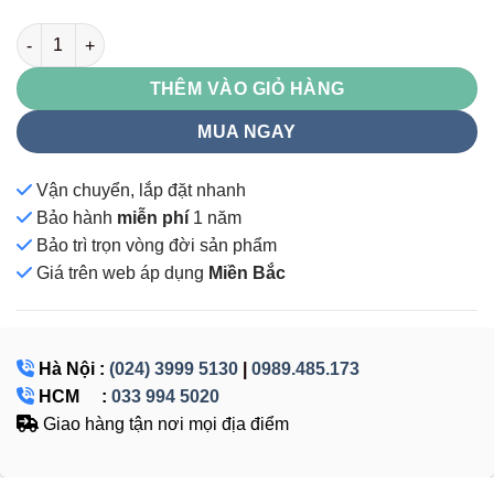
LE1960KG số lượng
THÊM VÀO GIỎ HÀNG
MUA NGAY
Vận chuyển, lắp đặt nhanh
Bảo hành
miễn phí
1 năm
Bảo trì trọn vòng đời sản phẩm
Giá
trên web áp dụng
Miền Bắc
Hà Nội :
(024) 3999 5130
|
0989.485.173
HCM :
033 994 5020
Giao hàng tận nơi mọi địa điểm