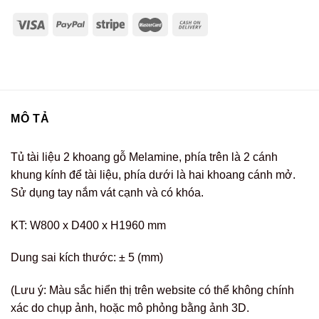
MÔ TẢ
Tủ tài liệu 2 khoang gỗ Melamine, phía trên là 2 cánh
khung kính để tài liệu, phía dưới là hai khoang cánh mở.
Sử dụng tay nắm vát cạnh và có khóa.
KT: W800 x D400 x H1960 mm
Dung sai kích thước: ± 5 (mm)
(Lưu ý: Màu sắc hiển thị trên website có thể không chính
xác do chụp ảnh, hoặc mô phỏng bằng ảnh 3D.