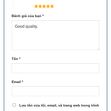
5 trên 5 sao
Đánh giá của bạn
*
Tên
*
Email
*
Lưu tên của tôi, email, và trang web trong trình