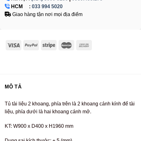
HCM :
033 994 5020
Giao hàng tận nơi mọi địa điểm
MÔ TẢ
Tủ tài liệu 2 khoang, phía trên là 2 khoang cánh kính để tài
liệu, phía dưới là hai khoang cánh mở.
KT: W900 x D400 x H1960 mm
Dung sai kích thước: ± 5 (mm)