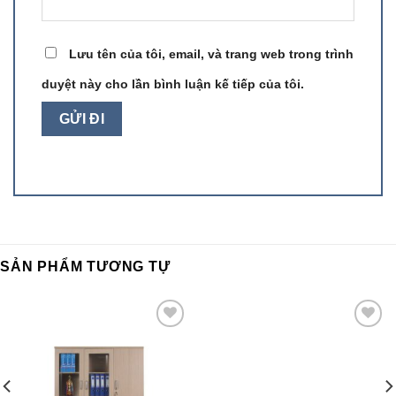
Lưu tên của tôi, email, và trang web trong trình
duyệt này cho lần bình luận kế tiếp của tôi.
SẢN PHẨM TƯƠNG TỰ
Add to
Add to
wishlist
wishlist