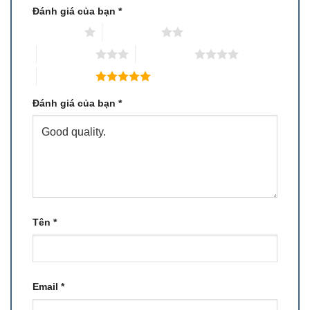
Đánh giá của bạn
*
1 trên 5 sao
2 trên 5 sao
3 trên 5 sao
4 trên 5 sao
5 trên 5 sao
Đánh giá của bạn
*
Tên
*
Email
*