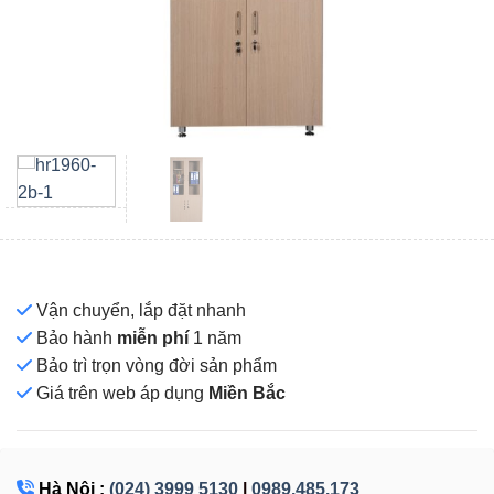
Vận chuyển, lắp đặt nhanh
Bảo hành
miễn phí
1 năm
Bảo trì trọn vòng đời sản phẩm
Giá
trên web áp dụng
Miền Bắc
Hà Nội :
(024) 3999 5130
|
0989.485.173