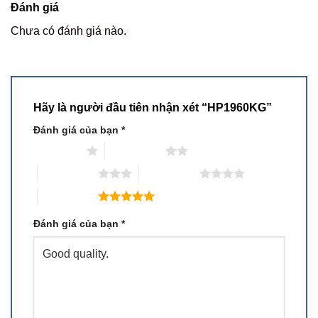
Đánh giá
Chưa có đánh giá nào.
Hãy là người đầu tiên nhận xét “HP1960KG”
Đánh giá của bạn
*
1 trên 5 sao
2 trên 5 sao
3 trên 5 sao
4 trên 5 sao
5 trên 5 sao
Đánh giá của bạn
*