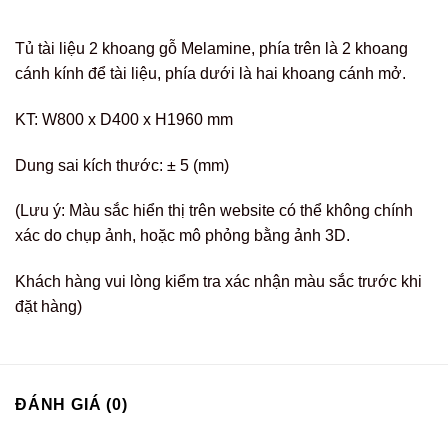
Tủ tài liệu 2 khoang gỗ Melamine, phía trên là 2 khoang
cánh kính để tài liệu, phía dưới là hai khoang cánh mở.
KT: W800 x D400 x H1960 mm
Dung sai kích thước: ± 5 (mm)
(Lưu ý: Màu sắc hiển thị trên website có thể không chính
xác do chụp ảnh, hoặc mô phỏng bằng ảnh 3D.
Khách hàng vui lòng kiểm tra xác nhận màu sắc trước khi
đặt hàng)
ĐÁNH GIÁ (0)