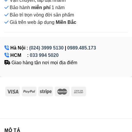
Vận chuyển, lắp đặt nhanh
Bảo hành
miễn phí
1 năm
Bảo trì trọn vòng đời sản phẩm
Giá
trên web áp dụng
Miền Bắc
Hà Nội :
(024) 3999 5130
|
0989.485.173
HCM :
033 994 5020
Giao hàng tận nơi mọi địa điểm
MÔ TẢ