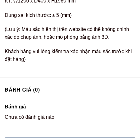
KT: W1200 x D400 x H1960 mm
Dung sai kích thước: ± 5 (mm)
(Lưu ý: Màu sắc hiển thị trên website có thể không chính
xác do chụp ảnh, hoặc mô phỏng bằng ảnh 3D.
Khách hàng vui lòng kiểm tra xác nhận màu sắc trước khi
đặt hàng)
ĐÁNH GIÁ (0)
Đánh giá
Chưa có đánh giá nào.