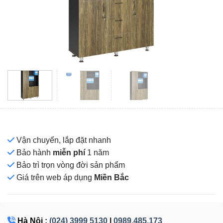
Vận chuyển, lắp đặt nhanh
Bảo hành
miễn phí
1 năm
Bảo trì trọn vòng đời sản phẩm
Giá
trên web áp dụng
Miền Bắc
Hà Nội :
(024) 3999 5130
|
0989.485.173