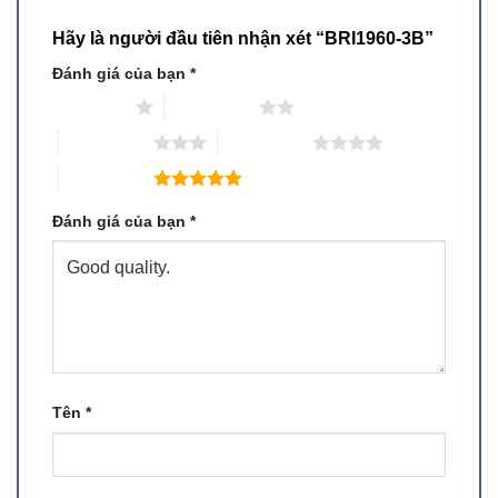
Hãy là người đầu tiên nhận xét “BRI1960-3B”
Đánh giá của bạn
*
1 trên 5 sao
2 trên 5 sao
3 trên 5 sao
4 trên 5 sao
5 trên 5 sao
Đánh giá của bạn
*
Tên
*