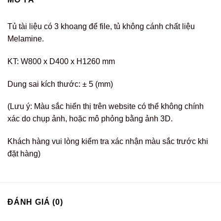
Tủ tài liệu có 3 khoang để file, tủ không cánh chất liệu
Melamine.
KT: W800 x D400 x H1260 mm
Dung sai kích thước: ± 5 (mm)
(Lưu ý: Màu sắc hiển thị trên website có thể không chính
xác do chụp ảnh, hoặc mô phỏng bằng ảnh 3D.
Khách hàng vui lòng kiểm tra xác nhận màu sắc trước khi
đặt hàng)
ĐÁNH GIÁ (0)