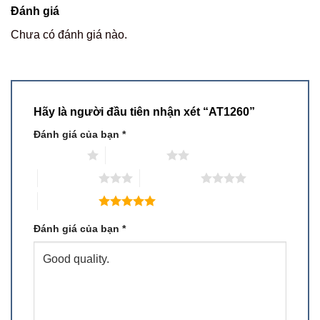
Đánh giá
Chưa có đánh giá nào.
Hãy là người đầu tiên nhận xét “AT1260”
Đánh giá của bạn
*
1 trên 5 sao
2 trên 5 sao
3 trên 5 sao
4 trên 5 sao
5 trên 5 sao
Đánh giá của bạn
*