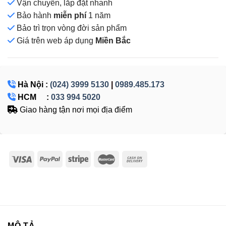
Vận chuyển, lắp đặt nhanh
Bảo hành
miễn phí
1 năm
Bảo trì trọn vòng đời sản phẩm
Giá
trên web áp dụng
Miền Bắc
Hà Nội :
(024) 3999 5130
|
0989.485.173
HCM :
033 994 5020
Giao hàng tận nơi mọi địa điểm
MÔ TẢ