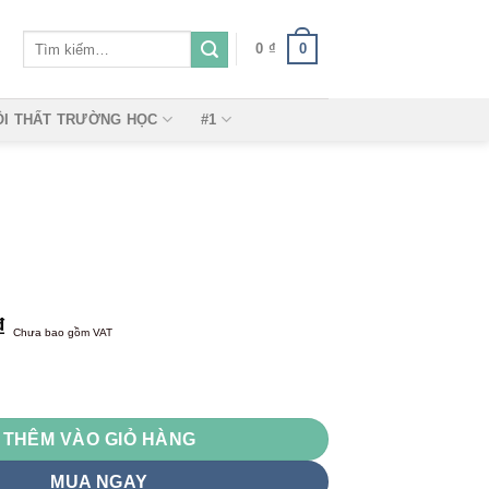
Tìm
0
0
₫
kiếm:
ỘI THẤT TRƯỜNG HỌC
#1
₫
Chưa bao gồm VAT
ng
THÊM VÀO GIỎ HÀNG
MUA NGAY