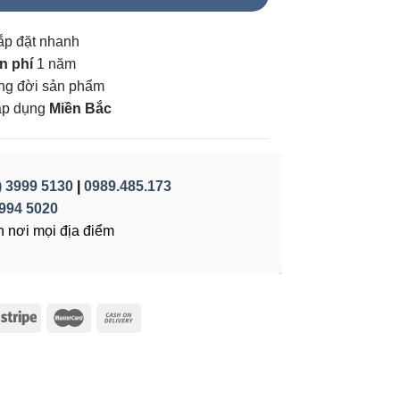
ắp đặt nhanh
n phí
1 năm
vòng đời sản phẩm
áp dụng
Miền Bắc
) 3999 5130
|
0989.485.173
994 5020
 nơi mọi địa điểm