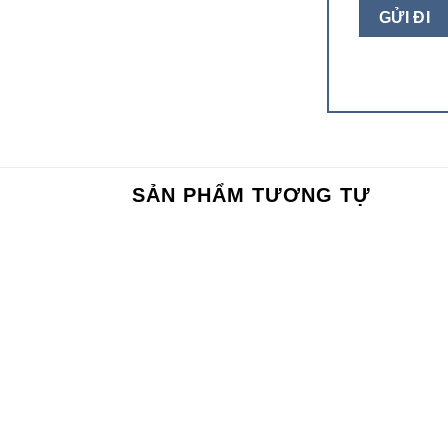
SẢN PHẨM TƯƠNG TỰ
Add to
Add to
wishlist
wishlist