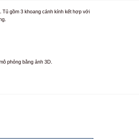
i. Tủ gồm 3 khoang cánh kính kết hợp với
ng.
c mô phỏng bằng ảnh 3D.