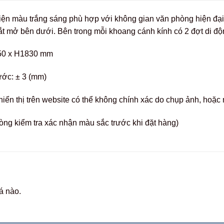
điện màu trắng sáng phù hợp với không gian văn phòng hiện đạ
t mở bên dưới. Bên trong mỗi khoang cánh kính có 2 đợt di độ
50 x H1830 mm
ước: ± 3 (mm)
hiển thị trên website có thể không chính xác do chụp ảnh, hoặ
òng kiểm tra xác nhận màu sắc trước khi đặt hàng)
á nào.