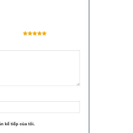
 trên 5 sao
n kế tiếp của tôi.