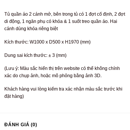
Tủ quần áo 2 cánh mở, bên trong tủ có 1 đợt cố định, 2 đợt
di động, 1 ngăn phụ có khóa & 1 suốt treo quần áo. Hai
cánh dùng khóa riêng biệt
Kích thước: W1000 x D500 x H1970 (mm)
Dung sai kích thước: ± 3 (mm)
(Lưu ý: Màu sắc hiển thị trên website có thể không chính
xác do chụp ảnh, hoặc mô phỏng bằng ảnh 3D.
Khách hàng vui lòng kiểm tra xác nhận màu sắc trước khi
đặt hàng)
ĐÁNH GIÁ (0)