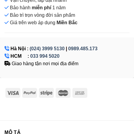
Vận chuyển, lắp đặt nhanh
Bảo hành
miễn phí
1 năm
Bảo trì trọn vòng đời sản phẩm
Giá
trên web áp dụng
Miền Bắc
Hà Nội :
(024) 3999 5130
|
0989.485.173
HCM :
033 994 5020
Giao hàng tận nơi mọi địa điểm
MÔ TẢ