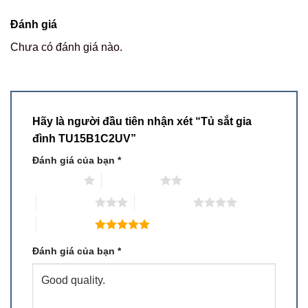
Đánh giá
Chưa có đánh giá nào.
Hãy là người đầu tiên nhận xét “Tủ sắt gia
đình TU15B1C2UV”
Đánh giá của bạn
*
1 trên 5 sao
2 trên 5 sao
3 trên 5 sao
4 trên 5 sao
5 trên 5 sao
Đánh giá của bạn
*