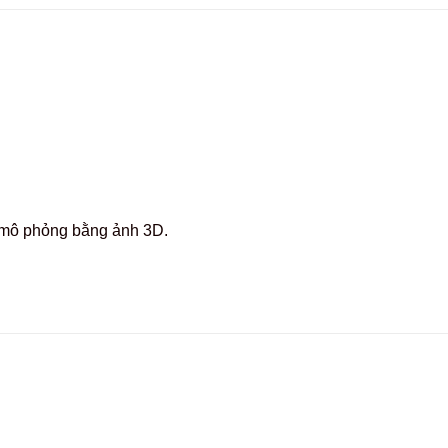
c mô phỏng bằng ảnh 3D.