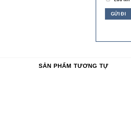
SẢN PHẨM TƯƠNG TỰ
Add to
wishlist