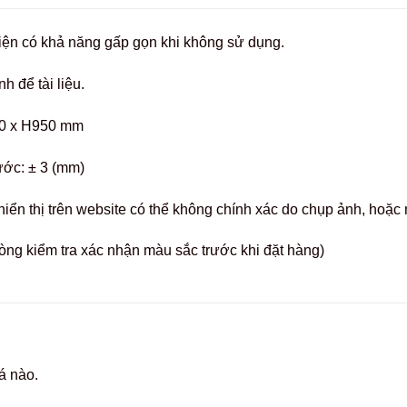
điện có khả năng gấp gọn khi không sử dụng.
h để tài liệu.
0 x H950 mm
ước: ± 3 (mm)
hiển thị trên website có thể không chính xác do chụp ảnh, hoặ
òng kiểm tra xác nhận màu sắc trước khi đặt hàng)
á nào.