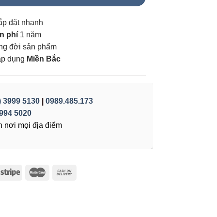
ắp đặt nhanh
n phí
1 năm
vòng đời sản phẩm
áp dụng
Miền Bắc
) 3999 5130
|
0989.485.173
994 5020
 nơi mọi địa điểm