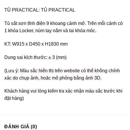
TỦ PRACTICAL: TỦ PRACTICAL
Tủ sắt sơn tĩnh điện 9 khoang cánh mở. Trên mỗi cánh có
1 khóa Locker, núm tay nắm và tai khóa móc.
KT: W915 x D450 x H1830 mm
Dung sai kích thước: ± 3 (mm)
(Lưu ý: Màu sắc hiển thị trên website có thể không chính
xác do chụp ảnh, hoặc mô phỏng bằng ảnh 3D.
Khách hàng vui lòng kiểm tra xác nhận màu sắc trước khi
đặt hàng)
ĐÁNH GIÁ (0)