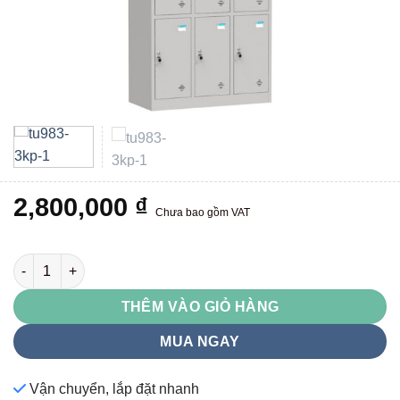
2,800,000
₫
Chưa bao gồm VAT
TU983-3KP số lượng
THÊM VÀO GIỎ HÀNG
MUA NGAY
Vận chuyển, lắp đặt nhanh