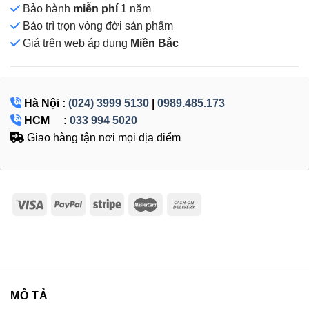
Bảo hành
miễn phí
1 năm
Bảo trì trọn vòng đời sản phẩm
Giá
trên web áp dụng
Miền Bắc
Hà Nội :
(024) 3999 5130
|
0989.485.173
HCM :
033 994 5020
Giao hàng tận nơi mọi địa điểm
MÔ TẢ