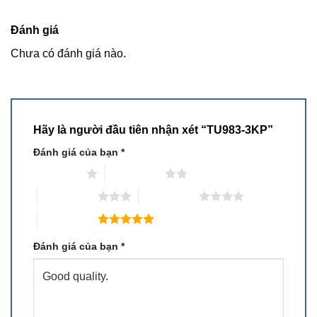
Đánh giá
Chưa có đánh giá nào.
Hãy là người đầu tiên nhận xét “TU983-3KP”
Đánh giá của bạn
*
1 trên 5 sao
2 trên 5 sao
3 trên 5 sao
4 trên 5 sao
5 trên 5 sao
Đánh giá của bạn
*