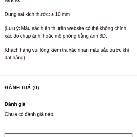
và khô.
Dung sai kích thước: ± 10 mm
(Lưu ý: Màu sắc hiển thị trên website có thể không chính
xác do chụp ảnh, hoặc mô phỏng bằng ảnh 3D.
Khách hàng vui lòng kiểm tra xác nhận màu sắc trước khi
đặt hàng)
ĐÁNH GIÁ (0)
Đánh giá
Chưa có đánh giá nào.