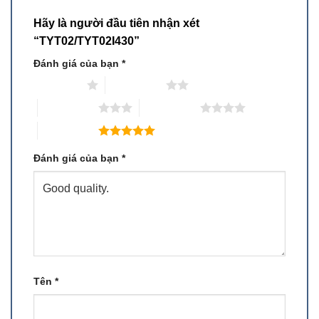
Hãy là người đầu tiên nhận xét
“TYT02/TYT02I430”
Đánh giá của bạn
*
1 trên 5 sao
2 trên 5 sao
3 trên 5 sao
4 trên 5 sao
5 trên 5 sao
Đánh giá của bạn
*
Tên
*