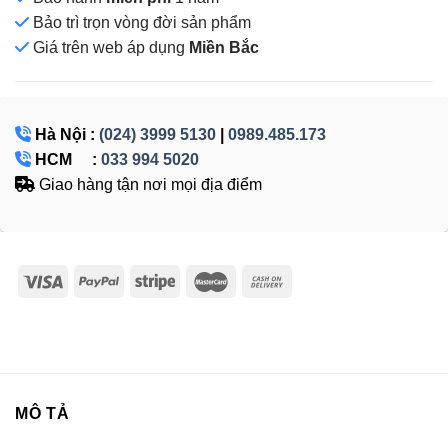
Bảo trì trọn vòng đời sản phẩm
Giá
trên web áp dụng
Miền Bắc
Hà Nội :
(024) 3999 5130
|
0989.485.173
HCM :
033 994 5020
Giao hàng tận nơi mọi địa điểm
MÔ TẢ