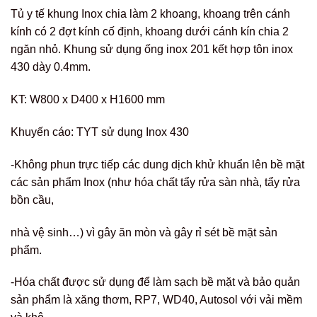
Tủ y tế khung Inox chia làm 2 khoang, khoang trên cánh
kính có 2 đợt kính cố định, khoang dưới cánh kín chia 2
ngăn nhỏ. Khung sử dụng ống inox 201 kết hợp tôn inox
430 dày 0.4mm.
KT: W800 x D400 x H1600 mm
Khuyến cáo: TYT sử dụng Inox 430
-Không phun trực tiếp các dung dịch khử khuẩn lên bề mặt
các sản phẩm Inox (như hóa chất tẩy rửa sàn nhà, tẩy rửa
bồn cầu,
nhà vệ sinh…) vì gây ăn mòn và gây rỉ sét bề mặt sản
phẩm.
-Hóa chất được sử dụng để làm sạch bề mặt và bảo quản
sản phẩm là xăng thơm, RP7, WD40, Autosol với vải mềm