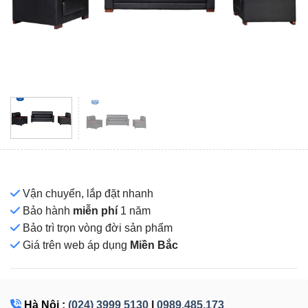
Vận chuyển, lắp đặt nhanh
Bảo hành
miễn phí
1 năm
Bảo trì trọn vòng đời sản phẩm
Giá
trên web áp dụng
Miền Bắc
Hà Nội :
(024) 3999 5130
|
0989.485.173