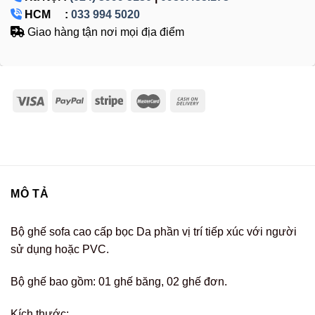
HCM :
033 994 5020
Giao hàng tận nơi mọi địa điểm
MÔ TẢ
Bộ ghế sofa cao cấp bọc Da phần vị trí tiếp xúc với người
sử dụng hoặc PVC.
Bộ ghế bao gồm: 01 ghế băng, 02 ghế đơn.
Kích thước: