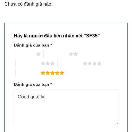
Chưa có đánh giá nào.
Hãy là người đầu tiên nhận xét “SF35”
Đánh giá của bạn
*
1 trên 5 sao
2 trên 5 sao
3 trên 5 sao
4 trên 5 sao
5 trên 5 sao
Đánh giá của bạn
*