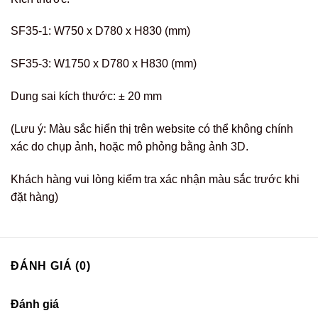
SF35-1: W750 x D780 x H830 (mm)
SF35-3: W1750 x D780 x H830 (mm)
Dung sai kích thước: ± 20 mm
(Lưu ý: Màu sắc hiển thị trên website có thể không chính
xác do chụp ảnh, hoặc mô phỏng bằng ảnh 3D.
Khách hàng vui lòng kiểm tra xác nhận màu sắc trước khi
đặt hàng)
ĐÁNH GIÁ (0)
Đánh giá