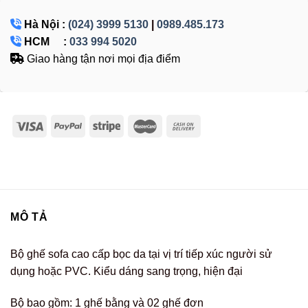
Hà Nội :
(024) 3999 5130
|
0989.485.173
HCM :
033 994 5020
Giao hàng tận nơi mọi địa điểm
MÔ TẢ
Bộ ghế sofa cao cấp bọc da tại vị trí tiếp xúc người sử
dụng hoặc PVC. Kiểu dáng sang trọng, hiện đại
Bộ bao gồm: 1 ghế bằng và 02 ghế đơn