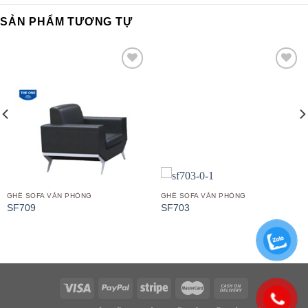
SẢN PHẨM TƯƠNG TỰ
Add to
Add to
wishlist
wishlist
GHẾ SOFA VĂN PHÒNG
GHẾ SOFA VĂN PHÒNG
SF709
SF703