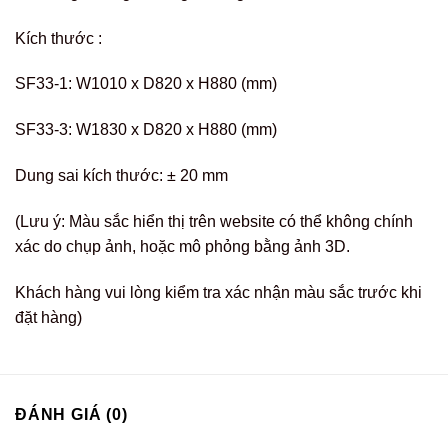
Kích thước :
SF33-1: W1010 x D820 x H880 (mm)
SF33-3: W1830 x D820 x H880 (mm)
Dung sai kích thước: ± 20 mm
(Lưu ý: Màu sắc hiển thị trên website có thể không chính
xác do chụp ảnh, hoặc mô phỏng bằng ảnh 3D.
Khách hàng vui lòng kiểm tra xác nhận màu sắc trước khi
đặt hàng)
ĐÁNH GIÁ (0)