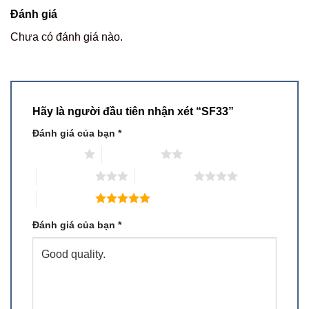
Đánh giá
Chưa có đánh giá nào.
Hãy là người đầu tiên nhận xét “SF33”
Đánh giá của bạn
*
1 trên 5 sao
2 trên 5 sao
3 trên 5 sao
4 trên 5 sao
5 trên 5 sao
Đánh giá của bạn
*