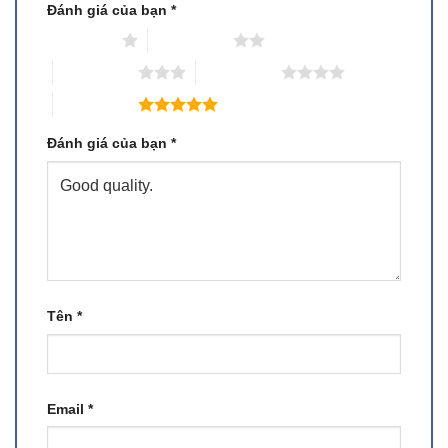
Đánh giá của bạn
*
1 trên 5 sao
2 trên 5 sao
3 trên 5 sao
4 trên 5 sao
5 trên 5 sao
Đánh giá của bạn
*
Tên
*
Email
*