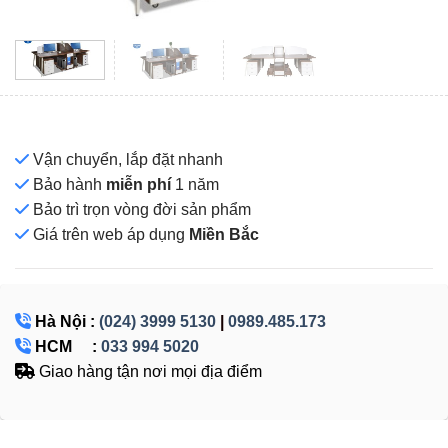
Vận chuyển, lắp đặt nhanh
Bảo hành
miễn phí
1 năm
Bảo trì trọn vòng đời sản phẩm
Giá
trên web áp dụng
Miền Bắc
Hà Nội :
(024) 3999 5130
|
0989.485.173
HCM :
033 994 5020
Giao hàng tận nơi mọi địa điểm