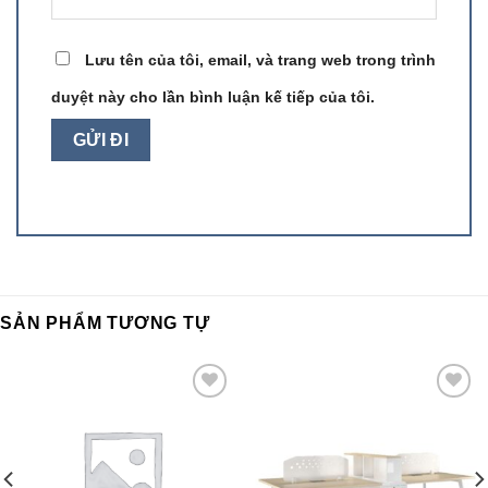
Lưu tên của tôi, email, và trang web trong trình
duyệt này cho lần bình luận kế tiếp của tôi.
SẢN PHẨM TƯƠNG TỰ
Add to
Add to
wishlist
wishlist