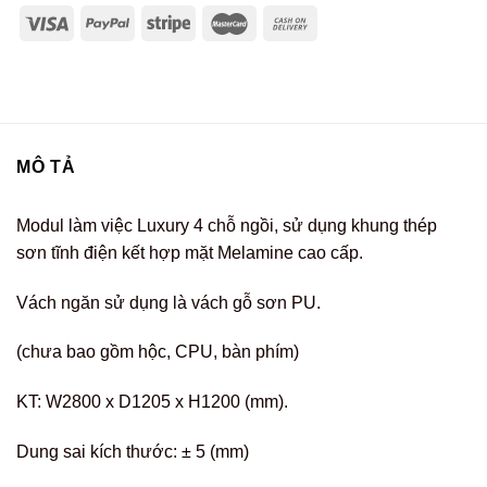
MÔ TẢ
Modul làm việc Luxury 4 chỗ ngồi, sử dụng khung thép
sơn tĩnh điện kết hợp mặt Melamine cao cấp.
Vách ngăn sử dụng là vách gỗ sơn PU.
(chưa bao gồm hộc, CPU, bàn phím)
KT: W2800 x D1205 x H1200 (mm).
Dung sai kích thước: ± 5 (mm)