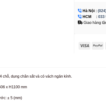
Hà Nội :
(024
HCM :
033 
Giao hàng tận
4 chỗ, dụng chân sắt và có vách ngăn kính.
406 x H1100 mm
ước: ± 5 (mm)