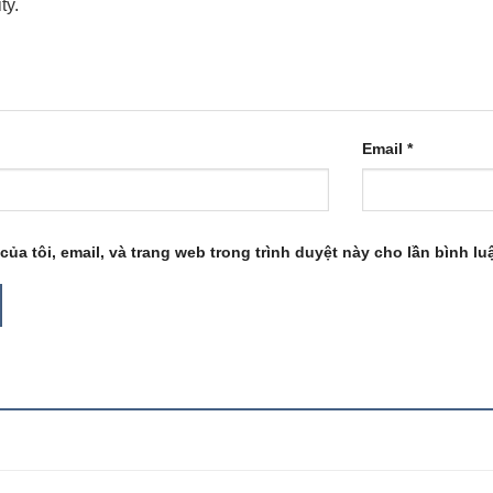
Email
*
của tôi, email, và trang web trong trình duyệt này cho lần bình luậ