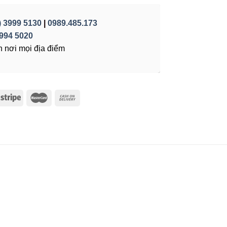
) 3999 5130
|
0989.485.173
994 5020
 nơi mọi địa điểm