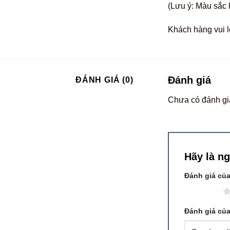
(Lưu ý: Màu sắc 
Khách hàng vui l
Đánh giá
ĐÁNH GIÁ (0)
Chưa có đánh gi
Hãy là n
Đánh giá củ
1 trên 5 sao
Đánh giá củ