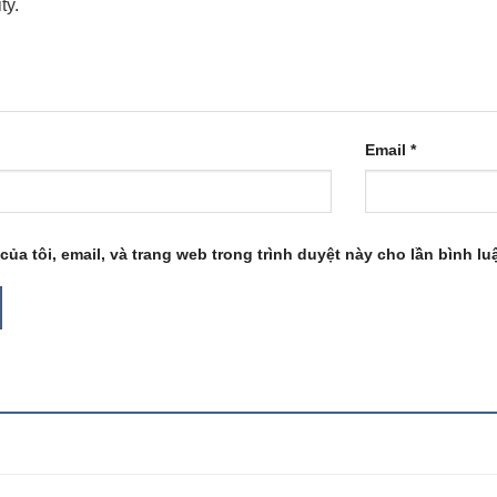
Email
*
của tôi, email, và trang web trong trình duyệt này cho lần bình luậ