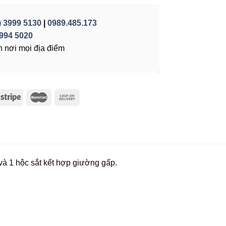
) 3999 5130
|
0989.485.173
994 5020
 nơi mọi địa điểm
và 1 hộc sắt kết hợp giường gấp.