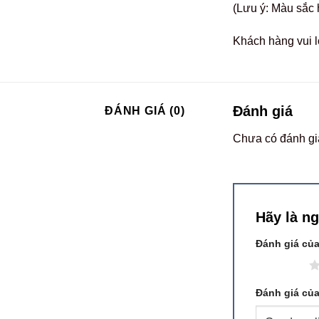
(Lưu ý: Màu sắc 
Khách hàng vui l
Đánh giá
ĐÁNH GIÁ (0)
Chưa có đánh gi
Hãy là n
Đánh giá củ
1 trên 5 sao
Đánh giá củ