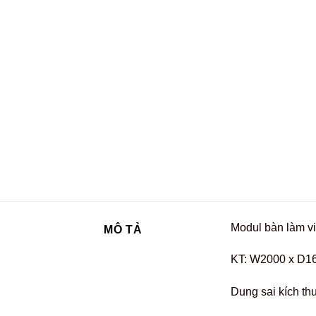
Modul bàn làm vi
MÔ TẢ
KT: W2000 x D1
Dung sai kích th