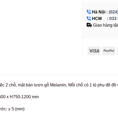
Hà Nội :
(024
HCM :
033 
Giao hàng tận
ệc 2 chỗ, mặt bàn lượn gỗ Melamin, Mỗi chỗ có 1 tủ phụ để đồ 
600 x H750-1200 mm
ước: ± 5 (mm)