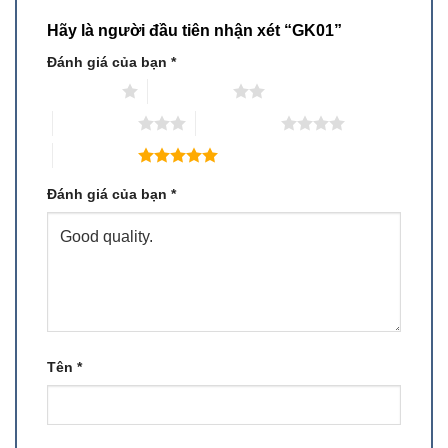
Hãy là người đầu tiên nhận xét “GK01”
Đánh giá của bạn
*
1 trên 5 sao
2 trên 5 sao
3 trên 5 sao
4 trên 5 sao
5 trên 5 sao
Đánh giá của bạn
*
Tên
*