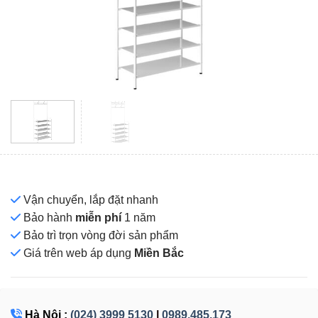
Vận chuyển, lắp đặt nhanh
Bảo hành
miễn phí
1 năm
Bảo trì trọn vòng đời sản phẩm
Giá
trên web áp dụng
Miền Bắc
Hà Nội :
(024) 3999 5130
|
0989.485.173