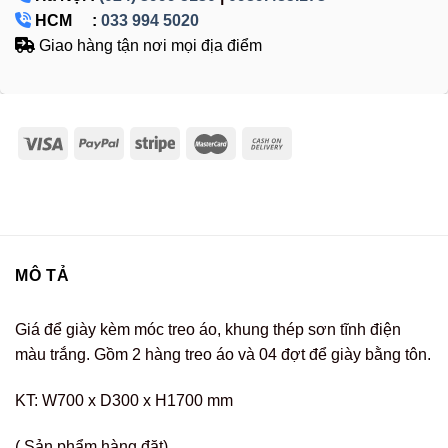
HCM :
033 994 5020
Giao hàng tận nơi mọi địa điểm
MÔ TẢ
Giá để giày kèm móc treo áo, khung thép sơn tĩnh điện
màu trắng. Gồm 2 hàng treo áo và 04 đợt để giày bằng tôn.
KT: W700 x D300 x H1700 mm
( Sản phẩm hàng đặt)