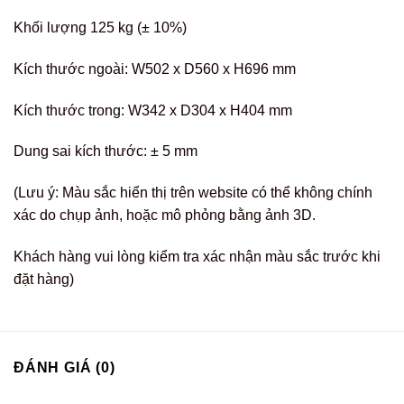
Khối lượng 125 kg (± 10%)
Kích thước ngoài: W502 x D560 x H696 mm
Kích thước trong: W342 x D304 x H404 mm
Dung sai kích thước: ± 5 mm
(Lưu ý: Màu sắc hiển thị trên website có thể không chính
xác do chụp ảnh, hoặc mô phỏng bằng ảnh 3D.
Khách hàng vui lòng kiểm tra xác nhận màu sắc trước khi
đặt hàng)
ĐÁNH GIÁ (0)