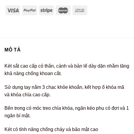
MÔ TẢ
Két sắt cao cấp có thân, cánh và bản lể dày dặn nhằm tăng
khả năng chống khoan cắt.
Sử dụng tay nắm 3 chạc khỏe khoắn, kết hợp ổ khóa mã
và khóa chìa cao cấp.
Bên trong có móc treo chìa khóa, ngăn kéo phụ có đợt và 1
ngăn bí mật.
Két có tính năng chống cháy và bảo mật cao