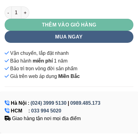
LG118K1C1 số lượng
THÊM VÀO GIỎ HÀNG
MUA NGAY
Vận chuyển, lắp đặt nhanh
Bảo hành
miễn phí
1 năm
Bảo trì trọn vòng đời sản phẩm
Giá
trên web áp dụng
Miền Bắc
Hà Nội :
(024) 3999 5130
|
0989.485.173
HCM :
033 994 5020
Giao hàng tận nơi mọi địa điểm