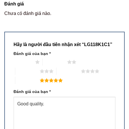
Đánh giá
Chưa có đánh giá nào.
Hãy là người đầu tiên nhận xét “LG118K1C1”
Đánh giá của bạn
*
1 trên 5 sao
2 trên 5 sao
3 trên 5 sao
4 trên 5 sao
5 trên 5 sao
Đánh giá của bạn
*