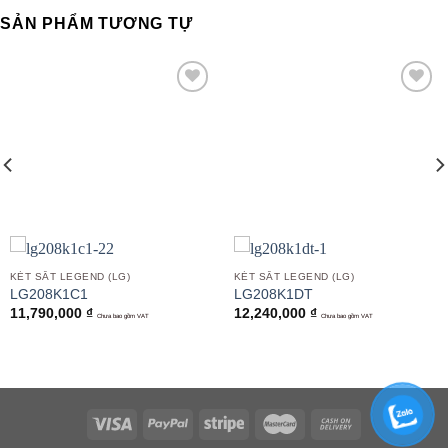
SẢN PHẨM TƯƠNG TỰ
Add to
Add to
wishlist
wishlist
KÉT SẮT LEGEND (LG)
KÉT SẮT LEGEND (LG)
LG208K1C1
LG208K1DT
11,790,000
₫
12,240,000
₫
Chưa bao gồm VAT
Chưa bao gồm VAT