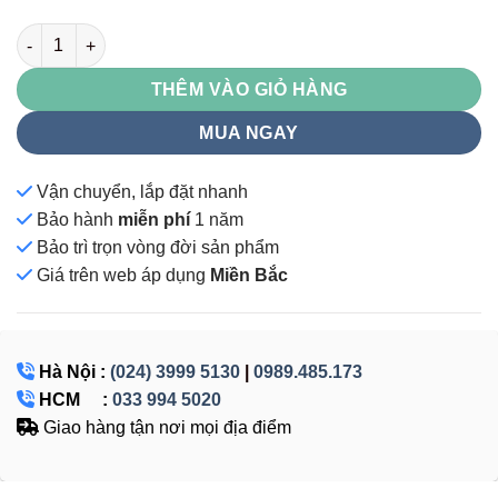
KS90K1C1 số lượng
THÊM VÀO GIỎ HÀNG
MUA NGAY
Vận chuyển, lắp đặt nhanh
Bảo hành
miễn phí
1 năm
Bảo trì trọn vòng đời sản phẩm
Giá
trên web áp dụng
Miền Bắc
Hà Nội :
(024) 3999 5130
|
0989.485.173
HCM :
033 994 5020
Giao hàng tận nơi mọi địa điểm