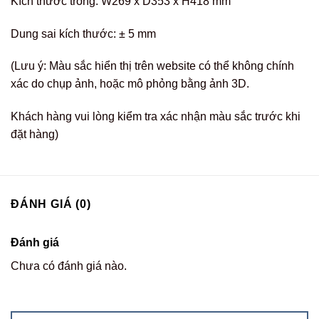
Kích thước trong: W269 x D353 x H418 mm
Dung sai kích thước: ± 5 mm
(Lưu ý: Màu sắc hiển thị trên website có thể không chính
xác do chụp ảnh, hoặc mô phỏng bằng ảnh 3D.
Khách hàng vui lòng kiểm tra xác nhận màu sắc trước khi
đặt hàng)
ĐÁNH GIÁ (0)
Đánh giá
Chưa có đánh giá nào.