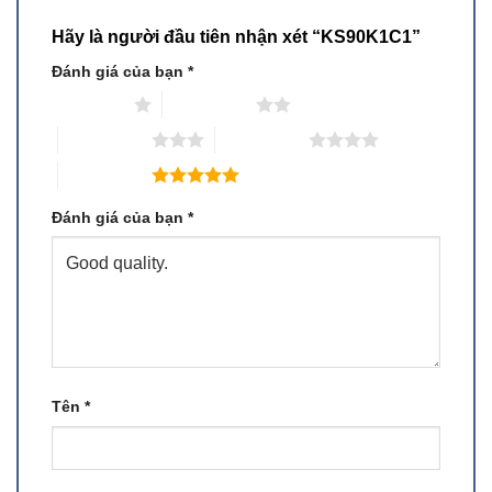
Hãy là người đầu tiên nhận xét “KS90K1C1”
Đánh giá của bạn
*
1 trên 5 sao
2 trên 5 sao
3 trên 5 sao
4 trên 5 sao
5 trên 5 sao
Đánh giá của bạn
*
Tên
*