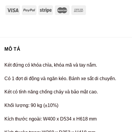
MÔ TẢ
Két đứng có khóa chìa, khóa mã và tay nắm.
Có 1 đợt di động và ngăn kéo. Bánh xe sắt di chuyển.
Két có tính năng chống cháy và bảo mật cao.
Khối lượng: 90 kg (±10%)
Kích thước ngoài: W400 x D534 x H618 mm