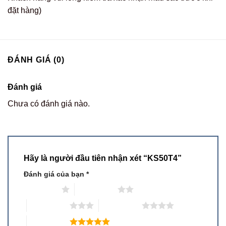
đặt hàng)
ĐÁNH GIÁ (0)
Đánh giá
Chưa có đánh giá nào.
Hãy là người đầu tiên nhận xét “KS50T4”
Đánh giá của bạn
*
1 trên 5 sao
2 trên 5 sao
3 trên 5 sao
4 trên 5 sao
5 trên 5 sao