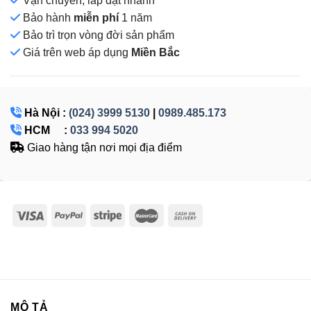
Vận chuyển, lắp đặt nhanh
Bảo hành
miễn phí
1 năm
Bảo trì trọn vòng đời sản phẩm
Giá
trên web áp dụng
Miền Bắc
Hà Nội :
(024) 3999 5130
|
0989.485.173
HCM :
033 994 5020
Giao hàng tận nơi mọi địa điểm
MÔ TẢ