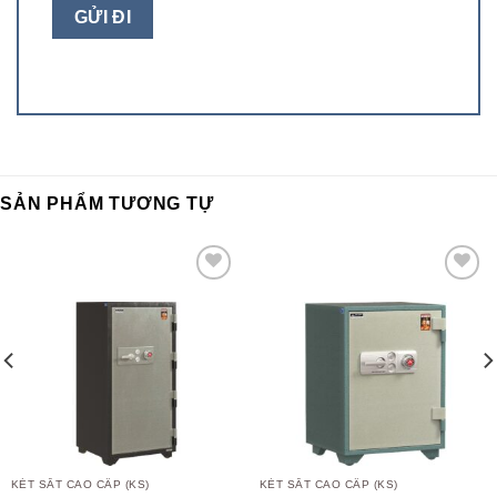
SẢN PHẨM TƯƠNG TỰ
Add to
Add to
wishlist
wishlist
KÉT SẮT CAO CẤP (KS)
KÉT SẮT CAO CẤP (KS)