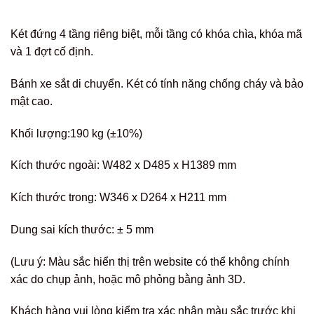
Két đứng 4 tầng riêng biệt, mỗi tầng có khóa chìa, khóa mã
và 1 đợt cố định.
Bánh xe sắt di chuyển. Két có tính năng chống cháy và bảo
mật cao.
Khối lượng:190 kg (±10%)
Kích thước ngoài: W482 x D485 x H1389 mm
Kích thước trong: W346 x D264 x H211 mm
Dung sai kích thước: ± 5 mm
(Lưu ý: Màu sắc hiển thị trên website có thể không chính
xác do chụp ảnh, hoặc mô phỏng bằng ảnh 3D.
Khách hàng vui lòng kiểm tra xác nhận màu sắc trước khi