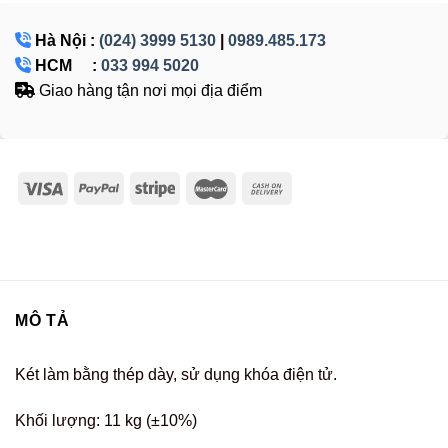
Hà Nội :
(024) 3999 5130
|
0989.485.173
HCM :
033 994 5020
Giao hàng tận nơi mọi địa điểm
MÔ TẢ
Két làm bằng thép dày, sử dụng khóa điện tử.
Khối lượng: 11 kg (±10%)