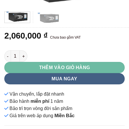
2,060,000
₫
Chưa bao gồm VAT
KKS04DT03 số lượng
THÊM VÀO GIỎ HÀNG
MUA NGAY
Vận chuyển, lắp đặt nhanh
Bảo hành
miễn phí
1 năm
Bảo trì trọn vòng đời sản phẩm
Giá
trên web áp dụng
Miền Bắc