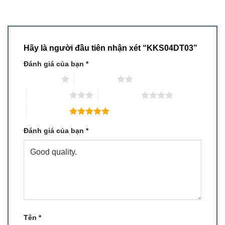
Hãy là người đầu tiên nhận xét “KKS04DT03”
Đánh giá của bạn
*
1 trên 5 sao
2 trên 5 sao
3 trên 5 sao
4 trên 5 sao
5 trên 5 sao
Đánh giá của bạn
*
Tên
*