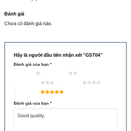
Đánh giá
Chưa có đánh giá nào.
Hãy là người đầu tiên nhận xét “GST04”
Đánh giá của bạn
*
1 trên 5 sao
2 trên 5 sao
3 trên 5 sao
4 trên 5 sao
5 trên 5 sao
Đánh giá của bạn
*