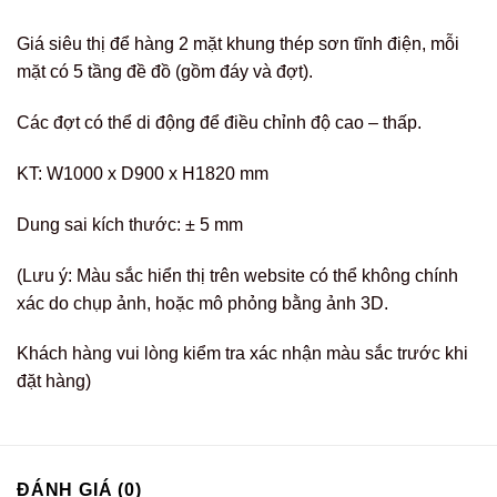
Giá siêu thị để hàng 2 mặt khung thép sơn tĩnh điện, mỗi
mặt có 5 tầng đề đồ (gồm đáy và đợt).
Các đợt có thể di động để điều chỉnh độ cao – thấp.
KT: W1000 x D900 x H1820 mm
Dung sai kích thước: ± 5 mm
(Lưu ý: Màu sắc hiển thị trên website có thể không chính
xác do chụp ảnh, hoặc mô phỏng bằng ảnh 3D.
Khách hàng vui lòng kiểm tra xác nhận màu sắc trước khi
đặt hàng)
ĐÁNH GIÁ (0)