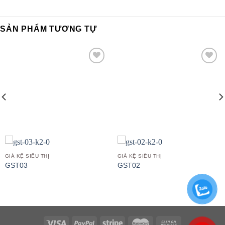
SẢN PHẨM TƯƠNG TỰ
Add to
Add to
wishlist
wishlist
GIÁ KỆ SIÊU THỊ
GIÁ KỆ SIÊU THỊ
GST03
GST02