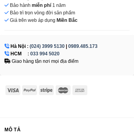
Bảo hành
miễn phí
1 năm
Bảo trì trọn vòng đời sản phẩm
Giá
trên web áp dụng
Miền Bắc
Hà Nội :
(024) 3999 5130
|
0989.485.173
HCM :
033 994 5020
Giao hàng tận nơi mọi địa điểm
MÔ TẢ