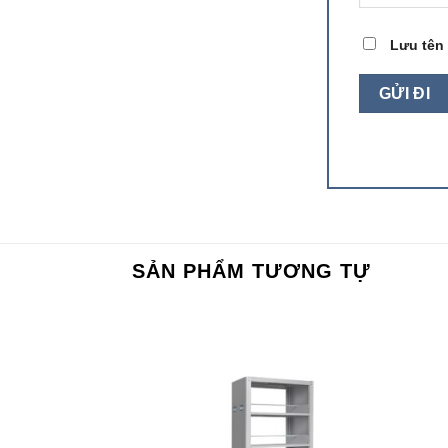
Lưu tên 
SẢN PHẨM TƯƠNG TỰ
Add to
Add to
wishlist
wishlist