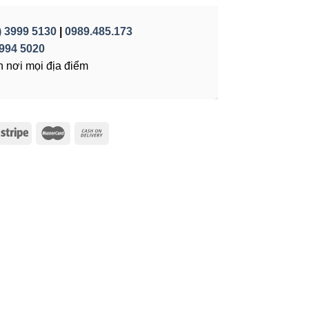
) 3999 5130
|
0989.485.173
994 5020
 nơi mọi địa điểm