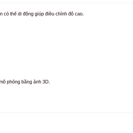
n có thể di động giúp điều chỉnh độ cao.
c mô phỏng bằng ảnh 3D.