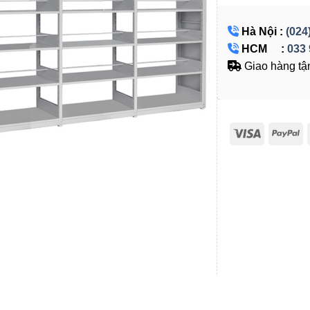
Hà Nội :
(024
HCM :
033 
Giao hàng tận