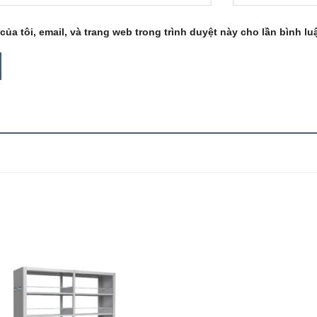
của tôi, email, và trang web trong trình duyệt này cho lần bình luậ
Add to
Add
wishlist
wish