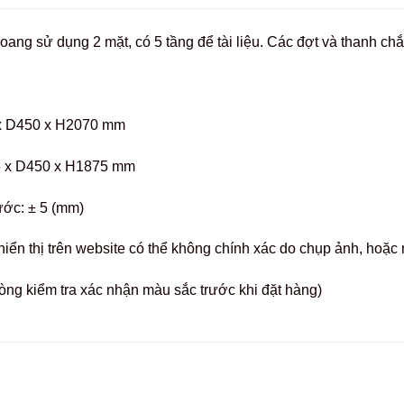
oang sử dụng 2 mặt, có 5 tầng để tài liệu. Các đợt và thanh chắ
x D450 x H2070 mm
 x D450 x H1875 mm
ước: ± 5 (mm)
hiển thị trên website có thể không chính xác do chụp ảnh, hoặ
òng kiểm tra xác nhận màu sắc trước khi đặt hàng)