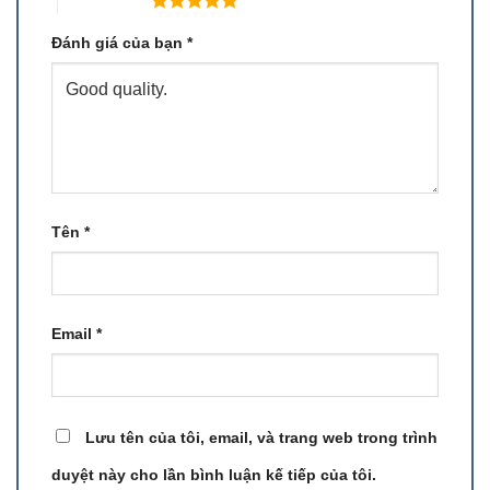
5 trên 5 sao
Đánh giá của bạn
*
Tên
*
Email
*
Lưu tên của tôi, email, và trang web trong trình
duyệt này cho lần bình luận kế tiếp của tôi.