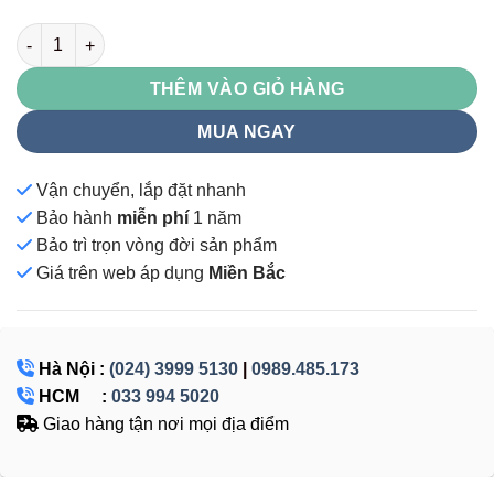
SG555K số lượng
THÊM VÀO GIỎ HÀNG
MUA NGAY
Vận chuyển, lắp đặt nhanh
Bảo hành
miễn phí
1 năm
Bảo trì trọn vòng đời sản phẩm
Giá
trên web áp dụng
Miền Bắc
Hà Nội :
(024) 3999 5130
|
0989.485.173
HCM :
033 994 5020
Giao hàng tận nơi mọi địa điểm