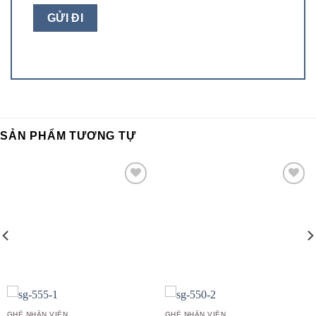
SẢN PHẨM TƯƠNG TỰ
Add to
Add to
wishlist
wishlist
GHẾ NHÂN VIÊN
GHẾ NHÂN VIÊN