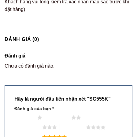
Khách hàng vui lòng kiểm tra xác nhận màu sắc trước khi
đặt hàng)
ĐÁNH GIÁ (0)
Đánh giá
Chưa có đánh giá nào.
Hãy là người đầu tiên nhận xét “SG555K”
Đánh giá của bạn
*
1 trên 5 sao
2 trên 5 sao
3 trên 5 sao
4 trên 5 sao