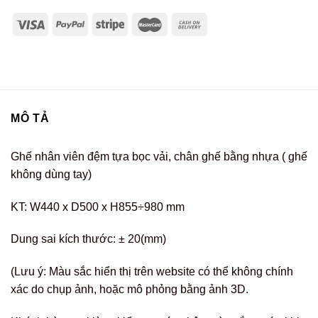
MÔ TẢ
Ghế nhân viên đệm tựa bọc vải, chân ghế bằng nhựa ( ghế
không dùng tay)
KT: W440 x D500 x H855÷980 mm
Dung sai kích thước: ± 20(mm)
(Lưu ý: Màu sắc hiển thị trên website có thể không chính
xác do chụp ảnh, hoặc mô phỏng bằng ảnh 3D.