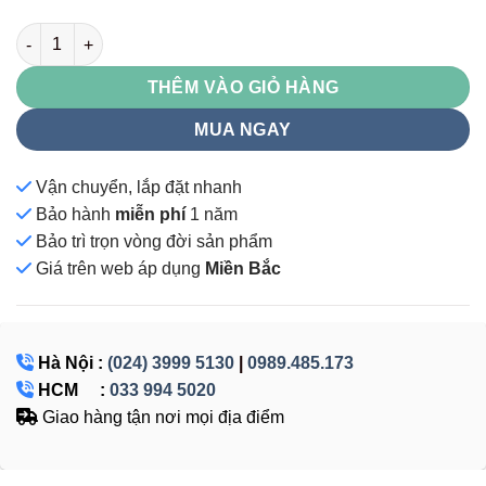
TQ01 số lượng
THÊM VÀO GIỎ HÀNG
MUA NGAY
Vận chuyển, lắp đặt nhanh
Bảo hành
miễn phí
1 năm
Bảo trì trọn vòng đời sản phẩm
Giá
trên web áp dụng
Miền Bắc
Hà Nội :
(024) 3999 5130
|
0989.485.173
HCM :
033 994 5020
Giao hàng tận nơi mọi địa điểm