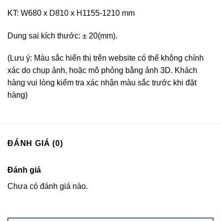
KT: W680 x D810 x H1155-1210 mm
Dung sai kích thước: ± 20(mm).
(Lưu ý: Màu sắc hiển thị trên website có thể không chính
xác do chụp ảnh, hoặc mô phỏng bằng ảnh 3D. Khách
hàng vui lòng kiểm tra xác nhận màu sắc trước khi đặt
hàng)
ĐÁNH GIÁ (0)
Đánh giá
Chưa có đánh giá nào.