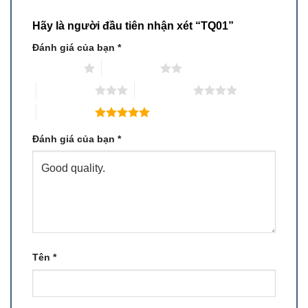
Hãy là người đầu tiên nhận xét “TQ01”
Đánh giá của bạn
*
1 trên 5 sao
2 trên 5 sao
3 trên 5 sao
4 trên 5 sao
5 trên 5 sao
Đánh giá của bạn
*
Tên
*