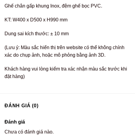
Ghế chân gấp khung Inox, đệm ghế bọc PVC.
KT: W400 x D500 x H990 mm
Dung sai kích thước: ± 10 mm
(Lưu ý: Màu sắc hiển thị trên website có thể không chính
xác do chụp ảnh, hoặc mô phỏng bằng ảnh 3D.
Khách hàng vui lòng kiểm tra xác nhận màu sắc trước khi
đặt hàng)
ĐÁNH GIÁ (0)
Đánh giá
Chưa có đánh giá nào.