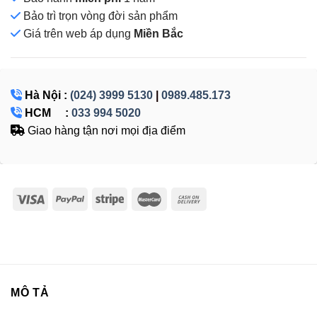
Bảo trì trọn vòng đời sản phẩm
Giá
trên web áp dụng
Miền Bắc
Hà Nội :
(024) 3999 5130
|
0989.485.173
HCM :
033 994 5020
Giao hàng tận nơi mọi địa điểm
MÔ TẢ