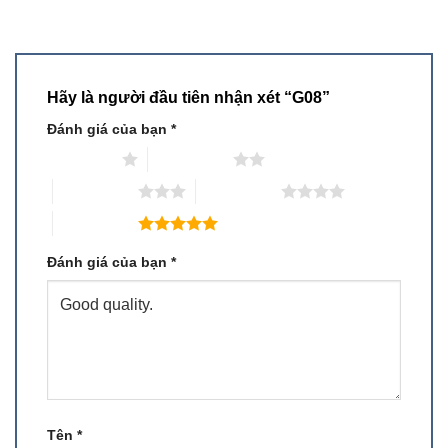
Hãy là người đầu tiên nhận xét “G08”
Đánh giá của bạn
*
1 trên 5 sao
2 trên 5 sao
3 trên 5 sao
4 trên 5 sao
5 trên 5 sao
Đánh giá của bạn
*
Tên
*