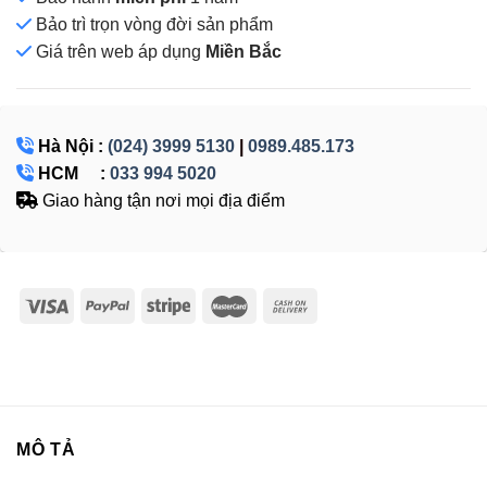
Bảo trì trọn vòng đời sản phẩm
Giá
trên web áp dụng
Miền Bắc
Hà Nội :
(024) 3999 5130
|
0989.485.173
HCM :
033 994 5020
Giao hàng tận nơi mọi địa điểm
MÔ TẢ