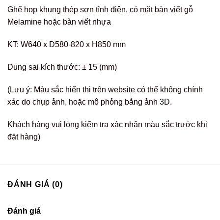
Ghế họp khung thép sơn tĩnh điện, có mặt bàn viết gỗ
Melamine hoặc bàn viết nhựa
KT: W640 x D580-820 x H850 mm
Dung sai kích thước: ± 15 (mm)
(Lưu ý: Màu sắc hiển thị trên website có thể không chính
xác do chụp ảnh, hoặc mô phỏng bằng ảnh 3D.
Khách hàng vui lòng kiểm tra xác nhận màu sắc trước khi
đặt hàng)
ĐÁNH GIÁ (0)
Đánh giá