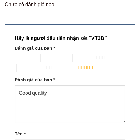
Chưa có đánh giá nào.
Hãy là người đầu tiên nhận xét “VT3B”
Đánh giá của bạn
*
1 trên 5 sao
2 trên 5 sao
3 trên 5 sao
4 trên 5 sao
5 trên 5 sao
Đánh giá của bạn
*
Tên
*