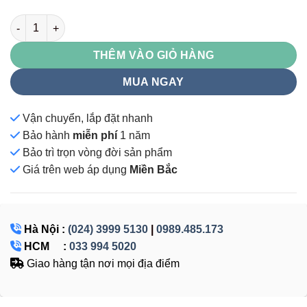
GL406 số lượng
THÊM VÀO GIỎ HÀNG
MUA NGAY
Vận chuyển, lắp đặt nhanh
Bảo hành
miễn phí
1 năm
Bảo trì trọn vòng đời sản phẩm
Giá
trên web áp dụng
Miền Bắc
Hà Nội :
(024) 3999 5130
|
0989.485.173
HCM :
033 994 5020
Giao hàng tận nơi mọi địa điểm