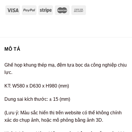
MÔ TẢ
Ghế họp khung thép mạ, đệm tựa bọc da công nghiệp chịu
lực.
KT: W580 x D630 x H980 (mm)
Dung sai kích thước: ± 15 (mm)
(Lưu ý: Màu sắc hiển thị trên website có thể không chính
xác do chụp ảnh, hoặc mô phỏng bằng ảnh 3D.