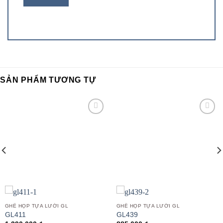
SẢN PHẨM TƯƠNG TỰ
Add to
Add to
wishlist
wishlist
GHẾ HỌP TỰA LƯỚI GL
GHẾ HỌP TỰA LƯỚI GL
GL411
GL439