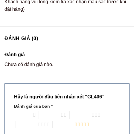
Khách hàng vui lòng kiểm tra xác nhận màu sắc trước khi
đặt hàng)
ĐÁNH GIÁ (0)
Đánh giá
Chưa có đánh giá nào.
Hãy là người đầu tiên nhận xét “GL406”
Đánh giá của bạn
*
1 trên 5 sao
2 trên 5 sao
3 trên 5 sao
4 trên 5 sao
5 trên 5 sao