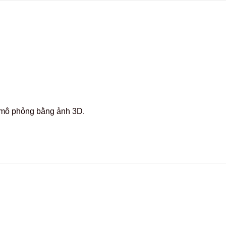
c mô phỏng bằng ảnh 3D.