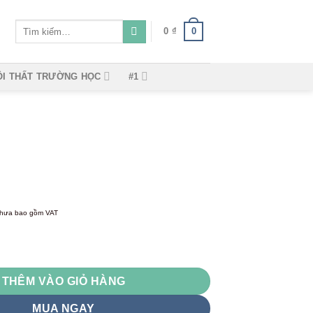
Tìm
0
0
₫
kiếm:
ỘI THẤT TRƯỜNG HỌC
#1
hưa bao gồm VAT
THÊM VÀO GIỎ HÀNG
MUA NGAY