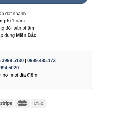
ắp đặt nhanh
n phí
1 năm
vòng đời sản phẩm
áp dụng
Miền Bắc
) 3999 5130
|
0989.485.173
994 5020
 nơi mọi địa điểm