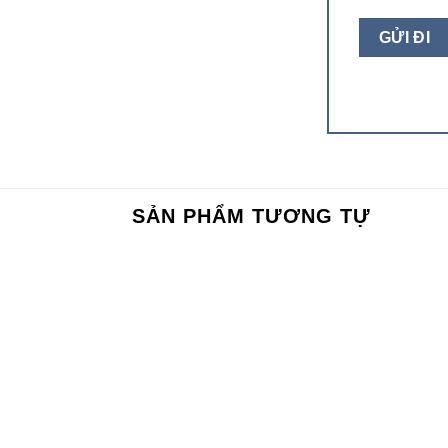
SẢN PHẨM TƯƠNG TỰ
Add to
Add to
wishlist
wishlist