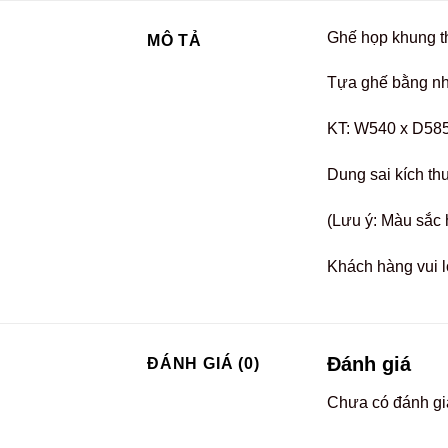
Ghế họp khung th
MÔ TẢ
Tựa ghế bằng nh
KT: W540 x D58
Dung sai kích th
(Lưu ý: Màu sắc 
Khách hàng vui l
Đánh giá
ĐÁNH GIÁ (0)
Chưa có đánh gi