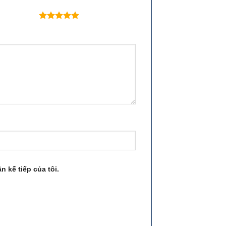
 trên 5 sao
n kế tiếp của tôi.