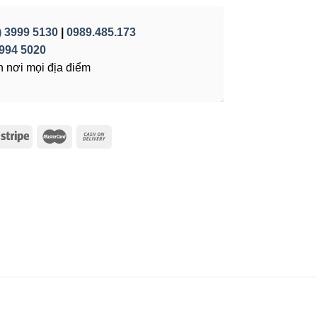
) 3999 5130
|
0989.485.173
994 5020
 nơi mọi địa điểm