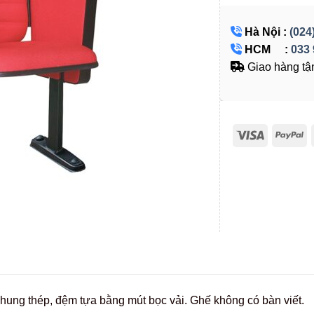
Hà Nội :
(024
HCM :
033 
Giao hàng tận
hung thép, đệm tựa bằng mút bọc vải. Ghế không có bàn viết.