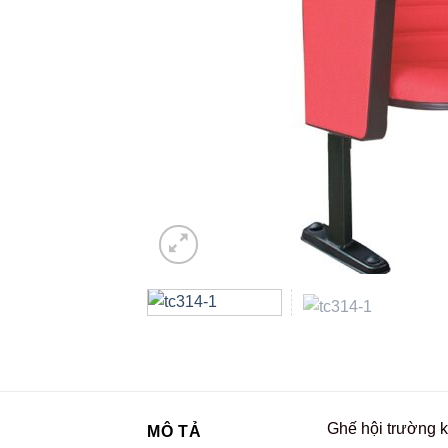
Ghế hội trường k
MÔ TẢ