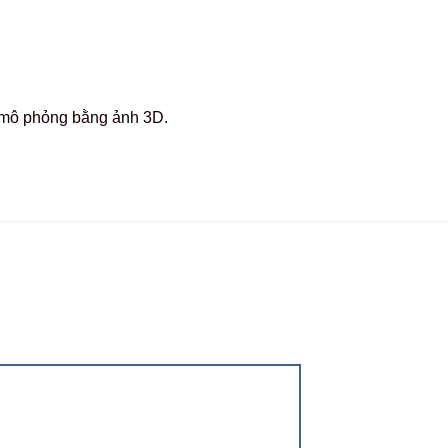
c mô phỏng bằng ảnh 3D.