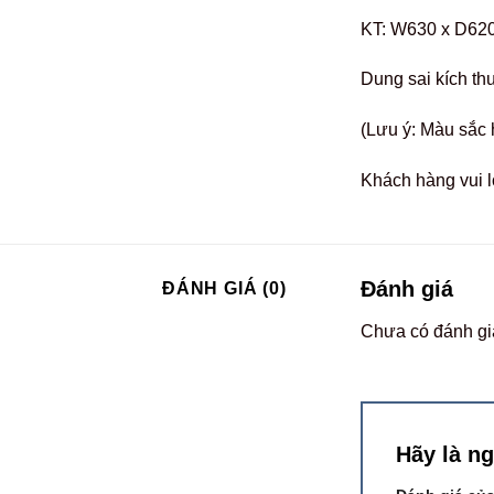
KT: W630 x D62
Dung sai kích t
(Lưu ý: Màu sắc 
Khách hàng vui l
Đánh giá
ĐÁNH GIÁ (0)
Chưa có đánh gi
Hãy là n